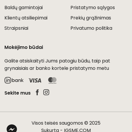
Baldų gamintojai
Pristatymo sąlygos
Klientų atsiliepimai
Prekių grąžinimas
Straipsniai
Privatumo politika
Mokėjimo būdai
Galite atsiskaityti Jums patogiu būdu, taip pat
grynaisiais ar banko kortele pristatymo metu
Visa
MasterCard
Sekite mus
Visos teisės saugomos © 2025
Sukurta -
IGSME.COM