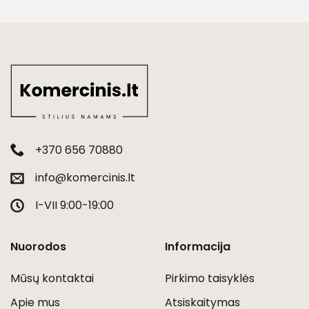
+370 656 70880
info@komercinis.lt
I-VII 9:00-19:00
Nuorodos
Informacija
Mūsų kontaktai
Pirkimo taisyklės
Apie mus
Atsiskaitymas