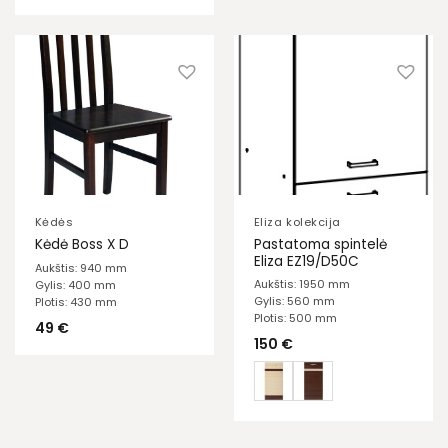
Kėdės
Eliza kolekcija
Pastatoma spintelė
Kėdė Boss X D
Eliza EZ19/D50C
Aukštis: 940 mm
Aukštis: 1950 mm
Gylis: 400 mm
Gylis: 560 mm
Plotis: 430 mm
Plotis: 500 mm
49
€
150
€