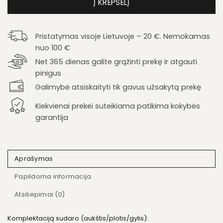
Į KREPŠELĮ
Pristatymas visoje Lietuvoje – 20 €. Nemokamas
nuo 100 €
Net 365 dienas galite grąžinti prekę ir atgauti
pinigus
Galimybė atsiskaityti tik gavus užsakytą prekę
Kiekvienai prekei suteikiama patikima kokybės
garantija
Aprašymas
Papildoma informacija
Atsiliepimai (0)
Komplektaciją sudaro (aukštis/plotis/gylis):