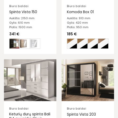
Biuro baldai
Biuro baldai
Spinta Vista 150
Komoda Box 01
Aukštis: 2150 mm
Aukštis: 910 mm
Gylis: 610 mm
Gylis: 420 mm
Plotis: 1500 mm
Plotis: 950 mm
341
€
185
€
Biuro baldai
Biuro baldai
Keturių durų spinta Bali
Spinta Vista 203