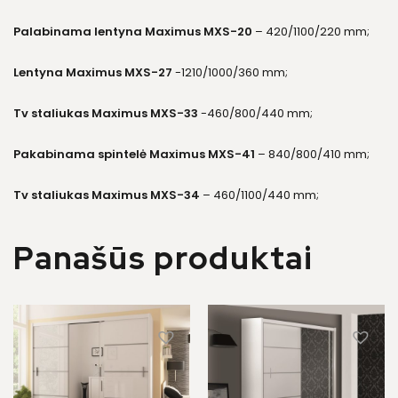
Palabinama lentyna Maximus MXS-20
– 420/1100/220 mm;
Lentyna Maximus MXS-27
-1210/1000/360 mm;
Tv staliukas Maximus MXS-33
-460/800/440 mm;
Pakabinama spintelė Maximus MXS-41
– 840/800/410 mm;
Tv staliukas Maximus MXS-34
– 460/1100/440 mm;
Panašūs produktai