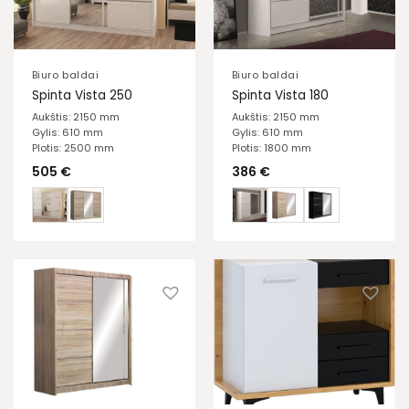
Biuro baldai
Biuro baldai
Spinta Vista 250
Spinta Vista 180
Aukštis: 2150 mm
Aukštis: 2150 mm
Gylis: 610 mm
Gylis: 610 mm
Plotis: 2500 mm
Plotis: 1800 mm
505
€
386
€