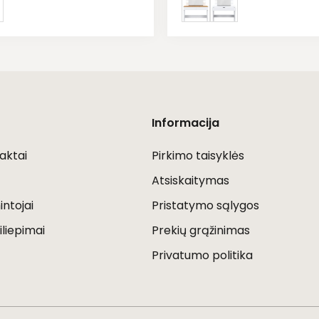
Informacija
aktai
Pirkimo taisyklės
Atsiskaitymas
ntojai
Pristatymo sąlygos
iliepimai
Prekių grąžinimas
Privatumo politika