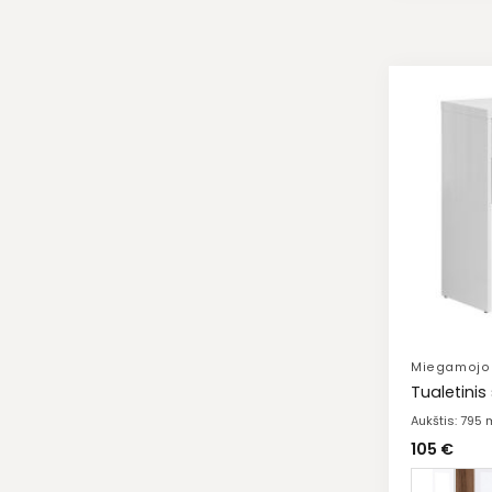
Miegamojo 
Tualetinis
Aukštis: 795
105
€