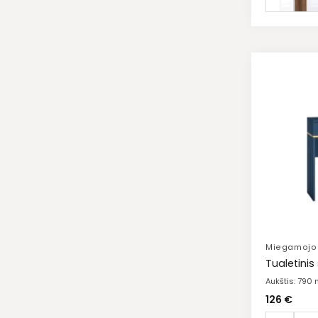
Miegamojo 
Tualetinis
Aukštis: 790
126
€