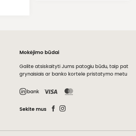
Mokėjimo būdai
Galite atsiskaityti Jums patogiu būdu, taip pat
grynaisiais ar banko kortele pristatymo metu
Visa
MasterCard
Sekite mus