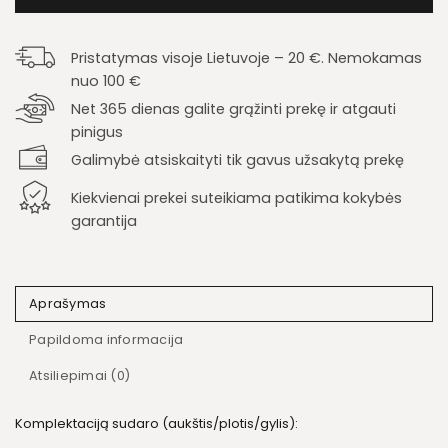
Pristatymas visoje Lietuvoje – 20 €. Nemokamas
nuo 100 €
Net 365 dienas galite grąžinti prekę ir atgauti
pinigus
Galimybė atsiskaityti tik gavus užsakytą prekę
Kiekvienai prekei suteikiama patikima kokybės
garantija
Aprašymas
Papildoma informacija
Atsiliepimai (0)
Komplektaciją sudaro (aukštis/plotis/gylis):