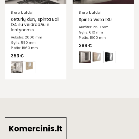
Biuro baldai
Biuro baldai
Keturių durų spinta Bali
Spinta Vista 180
D4 su veidrodžiu ir
Aukštis: 2150 mm
lentynomis
Gylis: 610 mm
Aukštis: 2000 mm
Plotis: 1800 mm
Gylis: 580 mm
386
€
Plotis: 1960 mm
353
€