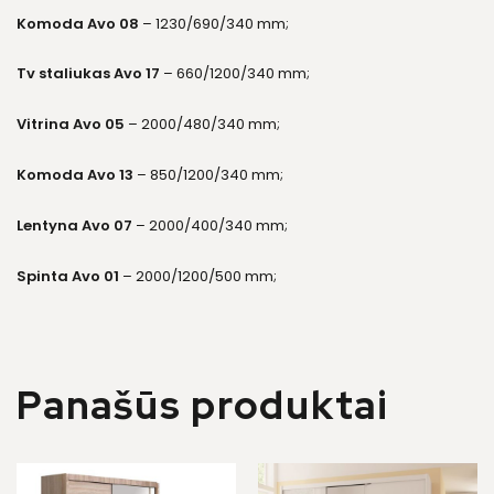
Komoda Avo 08
– 1230/690/340 mm;
Tv staliukas Avo 17
– 660/1200/340 mm;
Vitrina Avo 05
– 2000/480/340 mm;
Komoda Avo 13
– 850/1200/340 mm;
Lentyna Avo 07
– 2000/400/340 mm;
Spinta Avo 01
– 2000/1200/500 mm;
Panašūs produktai