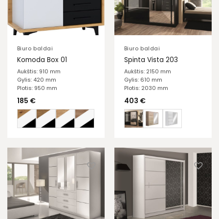
Biuro baldai
Biuro baldai
Komoda Box 01
Spinta Vista 203
Aukštis: 910 mm
Aukštis: 2150 mm
Gylis: 420 mm
Gylis: 610 mm
Plotis: 950 mm
Plotis: 2030 mm
185
€
403
€