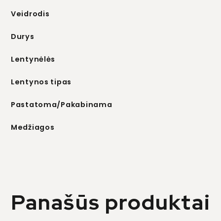
Veidrodis
Durys
Lentynėlės
Lentynos tipas
Pastatoma/Pakabinama
Medžiagos
Panašūs produktai