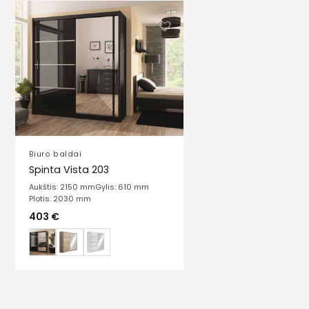
Biuro baldai
Spinta Vista 203
Aukštis: 2150 mm
Gylis: 610 mm
Plotis: 2030 mm
403
€