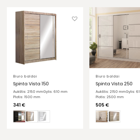
Biuro baldai
Biuro baldai
Spinta Vista 150
Spinta Vista 250
Aukštis: 2150 mm
Gylis: 610 mm
Aukštis: 2150 mm
Gylis: 
Plotis: 1500 mm
Plotis: 2500 mm
341
€
505
€