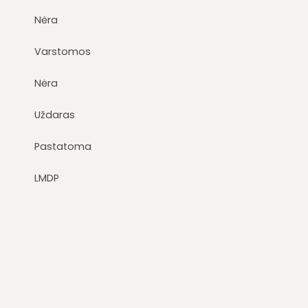
Nėra
Varstomos
Nėra
Uždaras
Pastatoma
LMDP