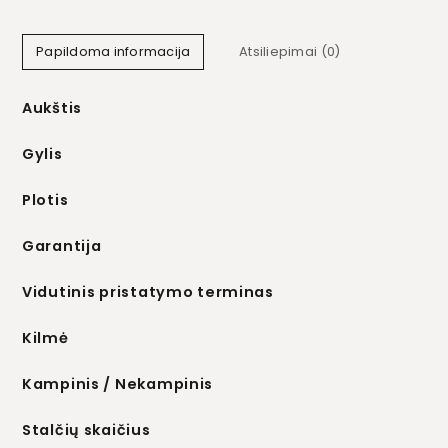
Papildoma informacija
Atsiliepimai (0)
Aukštis
Gylis
Plotis
Garantija
Vidutinis pristatymo terminas
Kilmė
Kampinis / Nekampinis
Stalčių skaičius