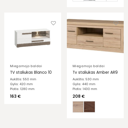
Miegamojo baldai
Miegamojo baldai
TV staliukas Blanco 10
Tv staliukas Amber AR9
Aukštis: 550 mm
Aukštis: 530 mm
Gylis: 420 mm
Gylis: 440 mm
Plotis: 1280 mm
Plotis: 1430 mm
163
€
208
€