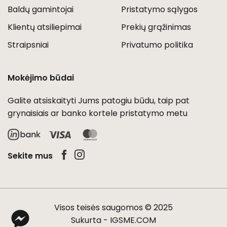
Baldų gamintojai
Pristatymo sąlygos
Klientų atsiliepimai
Prekių grąžinimas
Straipsniai
Privatumo politika
Mokėjimo būdai
Galite atsiskaityti Jums patogiu būdu, taip pat
grynaisiais ar banko kortele pristatymo metu
Visa
MasterCard
Sekite mus
Visos teisės saugomos © 2025
Sukurta -
IGSME.COM