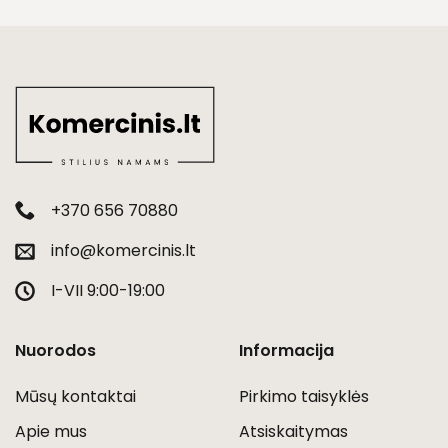
+370 656 70880
info@komercinis.lt
I-VII 9:00-19:00
Nuorodos
Informacija
Mūsų kontaktai
Pirkimo taisyklės
Apie mus
Atsiskaitymas