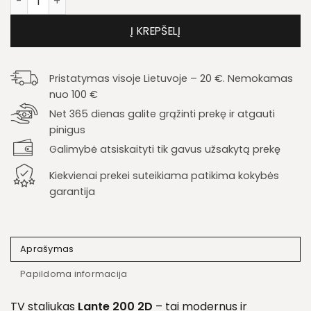
Į KREPŠELĮ
Pristatymas visoje Lietuvoje – 20 €. Nemokamas
nuo 100 €
Net 365 dienas galite grąžinti prekę ir atgauti
pinigus
Galimybė atsiskaityti tik gavus užsakytą prekę
Kiekvienai prekei suteikiama patikima kokybės
garantija
Aprašymas
Papildoma informacija
TV staliukas
Lante 200 2D
– tai modernus ir