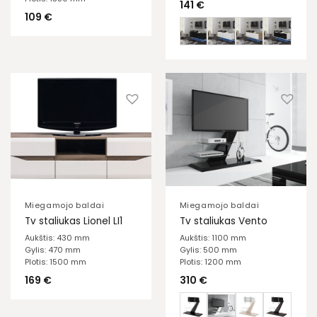
141
€
109
€
Miegamojo baldai
Miegamojo baldai
Tv staliukas Lionel LI1
Tv staliukas Vento
Aukštis: 430 mm
Aukštis: 1100 mm
Gylis: 470 mm
Gylis: 500 mm
Plotis: 1500 mm
Plotis: 1200 mm
169
€
310
€