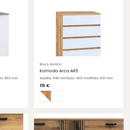
Biuro baldai
Komoda Arca AR5
tis: 850 mm
Aukštis: 940 mm
Gylis: 400 mm
Plotis: 801 mm
115
€