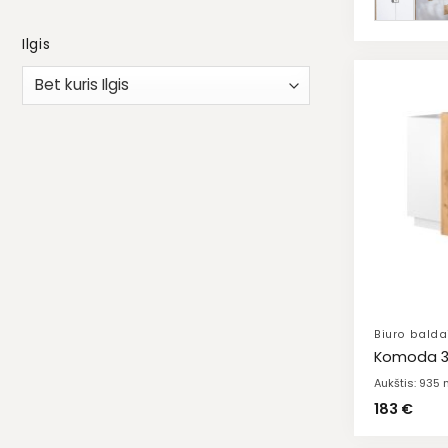
Ilgis
Biuro balda
Komoda 3
Aukštis: 935
183
€