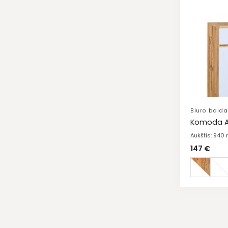
Biuro balda
Komoda A
Aukštis: 940
147
€