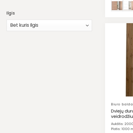
Ilgis
Biuro balda
Dviejų dur
veidrodžiu 
Aukštis: 20
Plotis: 1000