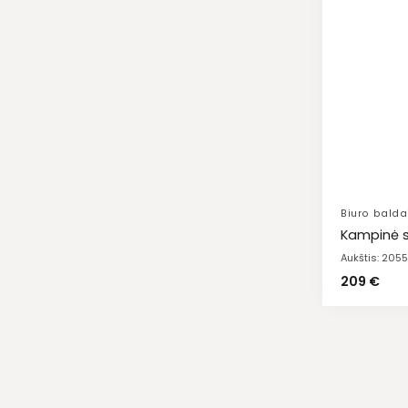
Biuro balda
Kampinė s
Aukštis: 20
209
€