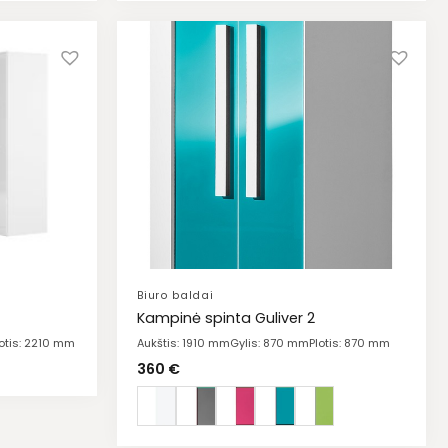
Biuro baldai
Kampinė spinta Guliver 2
lotis: 2210 mm
Aukštis: 1910 mm
Gylis: 870 mm
Plotis: 870 mm
360
€