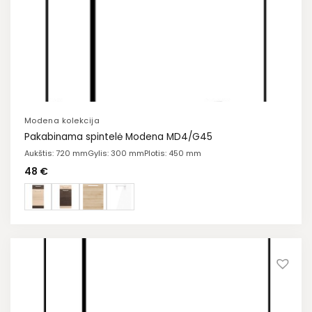
Modena kolekcija
Pakabinama spintelė Modena MD4/G45
Aukštis: 720 mm
Gylis: 300 mm
Plotis: 450 mm
48
€