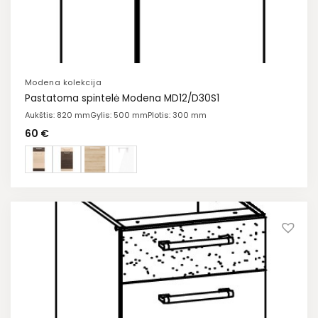
Modena kolekcija
Pastatoma spintelė Modena MD12/D30S1
Aukštis: 820 mm
Gylis: 500 mm
Plotis: 300 mm
60
€