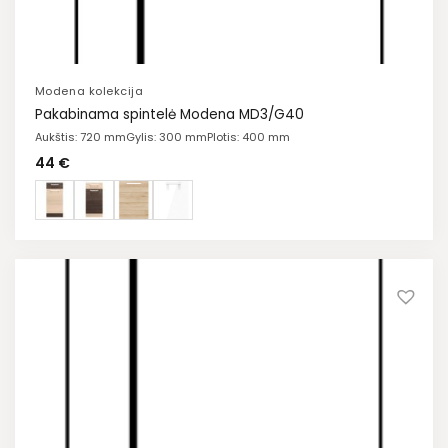
Modena kolekcija
Pakabinama spintelė Modena MD3/G40
Aukštis: 720 mm
Gylis: 300 mm
Plotis: 400 mm
44
€