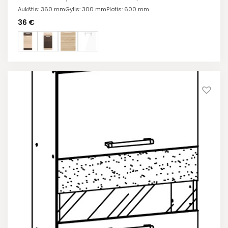
Aukštis: 360 mm
Gylis: 300 mm
Plotis: 600 mm
36
€