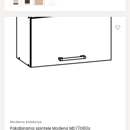
Modena kolekcija
Pakabinama spintelė Modena MD7/G60o