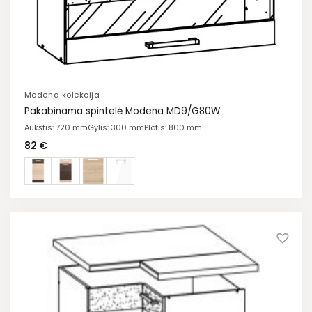
Modena kolekcija
Pakabinama spintelė Modena MD9/G80W
Aukštis: 720 mm
Gylis: 300 mm
Plotis: 800 mm
82
€