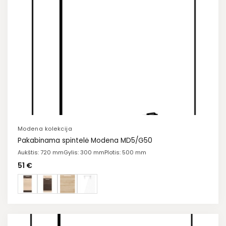
Modena kolekcija
Pakabinama spintelė Modena MD5/G50
Aukštis: 720 mm
Gylis: 300 mm
Plotis: 500 mm
51
€