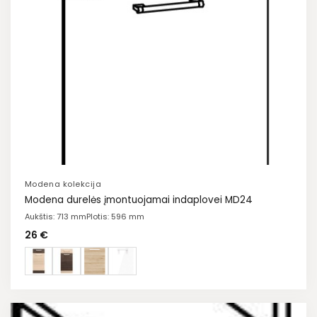
Modena kolekcija
Modena durelės įmontuojamai indaplovei MD24
Aukštis: 713 mm
Plotis: 596 mm
26
€