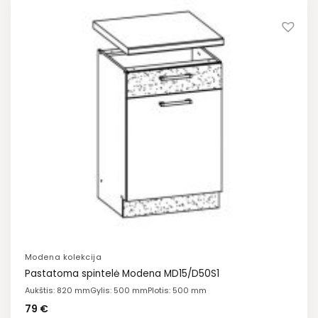
Modena kolekcija
Pastatoma spintelė Modena MD15/D50S1
Aukštis: 820 mm
Gylis: 500 mm
Plotis: 500 mm
79
€