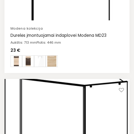
Modena kolekcija
Durelės įmontuojamai indaplovei Modena MD23
Aukštis: 713 mm
Plotis: 446 mm
23
€