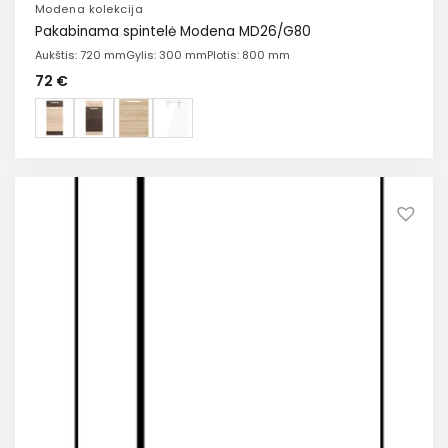
Modena kolekcija
Pakabinama spintelė Modena MD26/G80
Aukštis: 720 mm
Gylis: 300 mm
Plotis: 800 mm
72
€