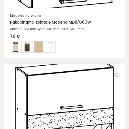
Modena kolekcija
Pakabinama spintelė Modena MD8/G60W
Aukštis: 720 mm
Gylis: 300 mm
Plotis: 600 mm
70
€