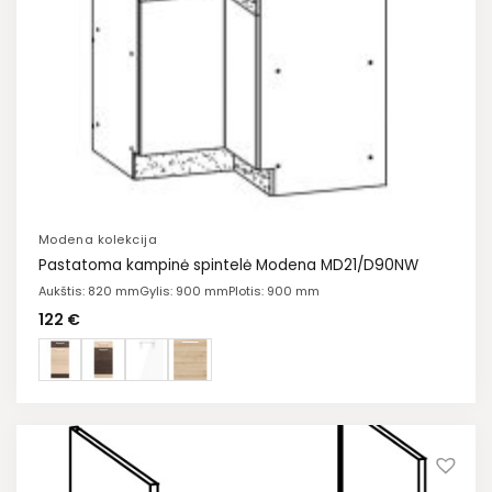
Modena kolekcija
Pastatoma kampinė spintelė Modena MD21/D90NW
Aukštis: 820 mm
Gylis: 900 mm
Plotis: 900 mm
122
€