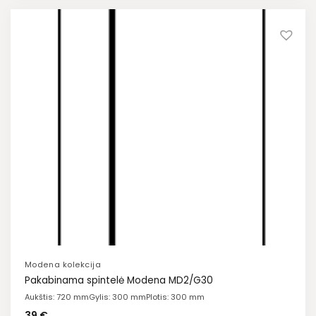
Modena kolekcija
Pakabinama spintelė Modena MD2/G30
Aukštis: 720 mm
Gylis: 300 mm
Plotis: 300 mm
39
€