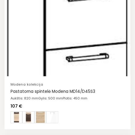
Modena kolekcija
Pastatoma spintelė Modena MD14/D45S3
Aukštis: 820 mm
Gylis: 500 mm
Plotis: 450 mm
107
€