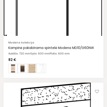
Modena kolekcija
Kampinė pakabinama spintelė Modena MD10/G60NW
Aukštis: 720 mm
Gylis: 600 mm
Plotis: 600 mm
82
€