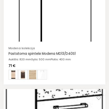
Modena kolekcija
Pastatoma spintelė Modena MD13/D40S1
Aukštis: 820 mm
Gylis: 500 mm
Plotis: 400 mm
71
€