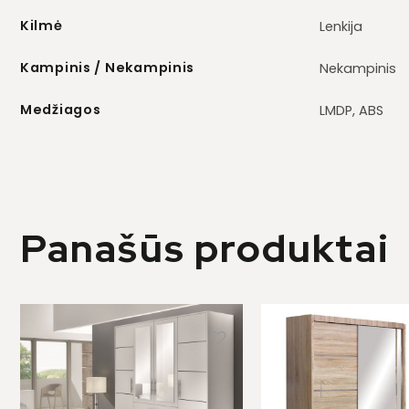
Kilmė
Lenkija
Kampinis / Nekampinis
Nekampinis
Medžiagos
LMDP, ABS
Panašūs produktai