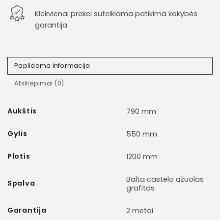
Kiekvienai prekei suteikiama patikima kokybės
garantija
Papildoma informacija
Atsiliepimai (0)
Aukštis
790 mm
Gylis
550 mm
Plotis
1200 mm
Balta castelo ąžuolas
Spalva
grafitas
Garantija
2 metai