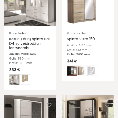
Biuro baldai
Biuro baldai
Keturių durų spinta Bali
Spinta Vista 150
D4 su veidrodžiu ir
Aukštis: 2150 mm
lentynomis
Gylis: 610 mm
Aukštis: 2000 mm
Plotis: 1500 mm
Gylis: 580 mm
341
€
Plotis: 1960 mm
353
€