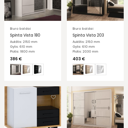
Biuro baldai
Biuro baldai
Spinta Vista 180
Spinta Vista 203
Aukštis: 2150 mm
Aukštis: 2150 mm
Gylis: 610 mm
Gylis: 610 mm
Plotis: 1800 mm
Plotis: 2030 mm
386
€
403
€