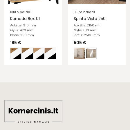
Biuro baldai
Biuro baldai
Komoda Box 01
Spinta Vista 250
Aukštis: 910 mm
Aukštis: 2150 mm
Gylis: 420 mm
Gylis: 610 mm
Plotis: 950 mm
Plotis: 2500 mm
185
€
505
€