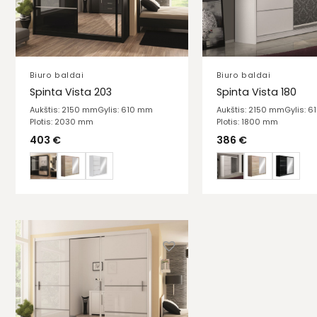
Biuro baldai
Biuro baldai
Spinta Vista 203
Spinta Vista 180
Aukštis: 2150 mm
Gylis: 610 mm
Aukštis: 2150 mm
Gylis: 
Plotis: 2030 mm
Plotis: 1800 mm
403
€
386
€