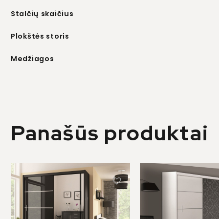
Stalčių skaičius
Plokštės storis
Medžiagos
Panašūs produktai