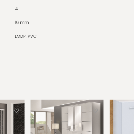
4
16 mm
LMDP, PVC