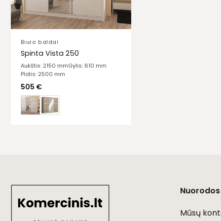
Biuro baldai
Spinta Vista 250
Aukštis: 2150 mm
Gylis: 610 mm
Plotis: 2500 mm
505
€
Nuorodos
Mūsų kont