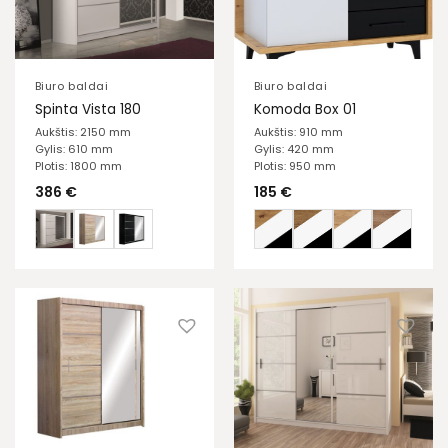
Biuro baldai
Biuro baldai
Spinta Vista 180
Komoda Box 01
Aukštis: 2150 mm
Aukštis: 910 mm
Gylis: 610 mm
Gylis: 420 mm
Plotis: 1800 mm
Plotis: 950 mm
386
€
185
€