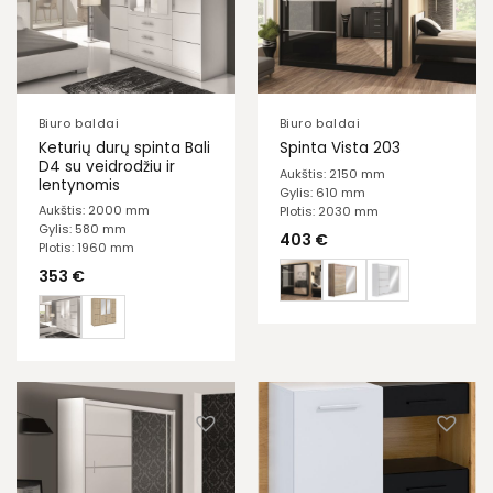
Biuro baldai
Biuro baldai
Keturių durų spinta Bali
Spinta Vista 203
D4 su veidrodžiu ir
Aukštis: 2150 mm
lentynomis
Gylis: 610 mm
Aukštis: 2000 mm
Plotis: 2030 mm
Gylis: 580 mm
403
€
Plotis: 1960 mm
353
€