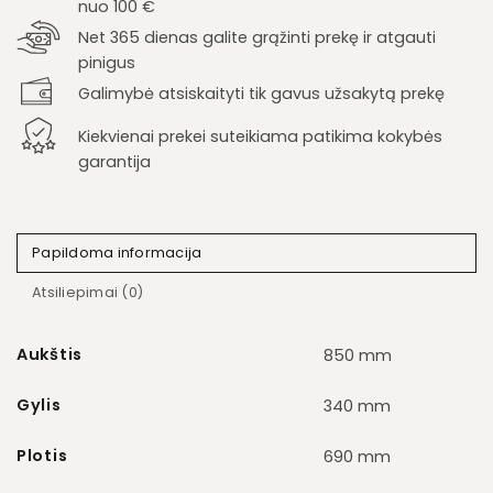
nuo 100 €
Net 365 dienas galite grąžinti prekę ir atgauti
pinigus
Galimybė atsiskaityti tik gavus užsakytą prekę
Kiekvienai prekei suteikiama patikima kokybės
garantija
Papildoma informacija
Atsiliepimai (0)
Aukštis
850 mm
Gylis
340 mm
Plotis
690 mm