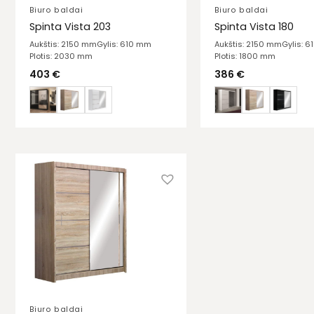
Biuro baldai
Biuro baldai
Spinta Vista 203
Spinta Vista 180
Aukštis: 2150 mm
Gylis: 610 mm
Aukštis: 2150 mm
Gylis: 
Plotis: 2030 mm
Plotis: 1800 mm
403
€
386
€
Biuro baldai