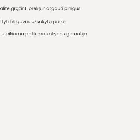
lite grąžinti prekę ir atgauti pinigus
ityti tik gavus užsakytą prekę
i suteikiama patikima kokybės garantija