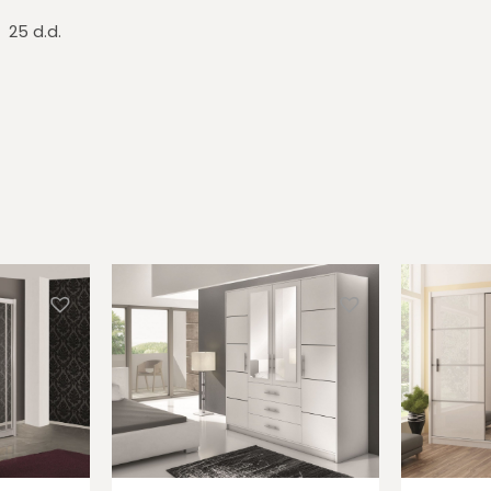
25 d.d.