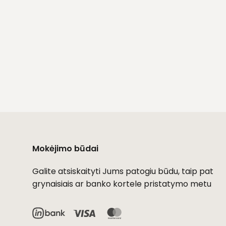
Mokėjimo būdai
Galite atsiskaityti Jums patogiu būdu, taip pat
grynaisiais ar banko kortele pristatymo metu
Visa
MasterCard