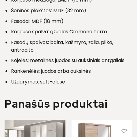
Šoninės plokštės: MDF (32 mm)
Fasadai: MDF (18 mm)
Korpuso spalva: ąžuolas Cremona Torro
Fasadų spalvos: balta, kašmyro, žalia, pilka,
antracito
Kojelės: metalinės juodos su auksiniais antgaliais
Rankenėlės: juodos arba auksinės
Uždarymas: soft-close
Panašūs produktai