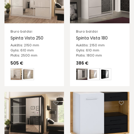
Biuro baldai
Biuro baldai
Spinta Vista 250
Spinta Vista 180
Aukštis: 2150 mm
Aukštis: 2150 mm
Gylis: 610 mm
Gylis: 610 mm
Plotis: 2500 mm
Plotis: 1800 mm
505
€
386
€