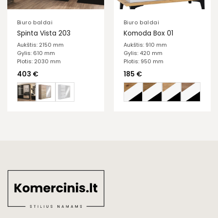
Biuro baldai
Biuro baldai
Spinta Vista 203
Komoda Box 01
Aukštis: 2150 mm
Aukštis: 910 mm
Gylis: 610 mm
Gylis: 420 mm
Plotis: 2030 mm
Plotis: 950 mm
403
€
185
€