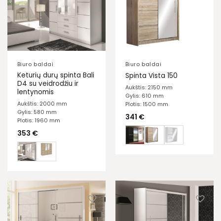
Biuro baldai
Biuro baldai
Keturių durų spinta Bali
Spinta Vista 150
D4 su veidrodžiu ir
Aukštis: 2150 mm
lentynomis
Gylis: 610 mm
Aukštis: 2000 mm
Plotis: 1500 mm
Gylis: 580 mm
341
€
Plotis: 1960 mm
353
€