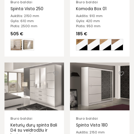
Biuro baldai
Biuro baldai
Spinta Vista 250
Komoda Box 01
Aukštis: 2150 mm
Aukštis: 910 mm
Gylis: 610 mm
Gylis: 420 mm
Plotis: 2500 mm
Plotis: 950 mm
505
€
185
€
Biuro baldai
Biuro baldai
Keturių durų spinta Bali
Spinta Vista 180
D4 su veidrodžiu ir
Aukštis: 2150 mm