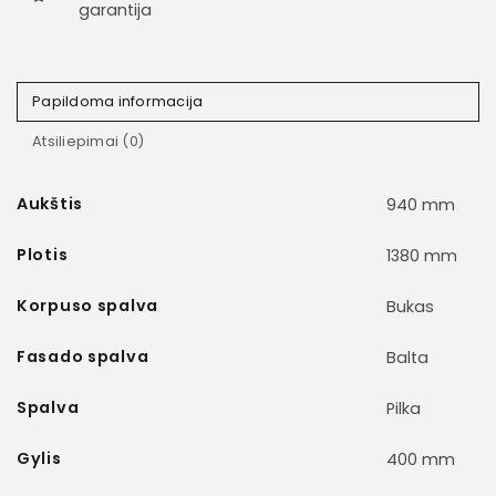
garantija
Papildoma informacija
Atsiliepimai (0)
Aukštis
940 mm
Plotis
1380 mm
Korpuso spalva
Bukas
Fasado spalva
Balta
Spalva
Pilka
Gylis
400 mm