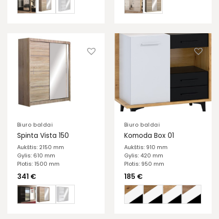
Biuro baldai
Biuro baldai
Spinta Vista 150
Komoda Box 01
Aukštis: 2150 mm
Aukštis: 910 mm
Gylis: 610 mm
Gylis: 420 mm
Plotis: 1500 mm
Plotis: 950 mm
341
€
185
€