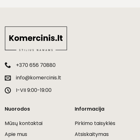
+370 656 70880
info@komercinis.lt
I-VII 9:00-19:00
Nuorodos
Informacija
Mūsų kontaktai
Pirkimo taisyklės
Apie mus
Atsiskaitymas