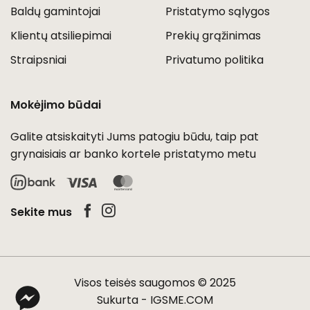
Baldų gamintojai
Pristatymo sąlygos
Klientų atsiliepimai
Prekių grąžinimas
Straipsniai
Privatumo politika
Mokėjimo būdai
Galite atsiskaityti Jums patogiu būdu, taip pat
grynaisiais ar banko kortele pristatymo metu
Visa
MasterCard
Sekite mus
Visos teisės saugomos © 2025
Sukurta -
IGSME.COM