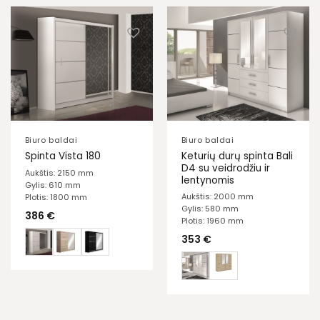
Biuro baldai
Biuro baldai
Keturių durų spinta Bali
Spinta Vista 180
D4 su veidrodžiu ir
Aukštis: 2150 mm
lentynomis
Gylis: 610 mm
Aukštis: 2000 mm
Plotis: 1800 mm
Gylis: 580 mm
386
€
Plotis: 1960 mm
353
€