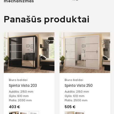
mechanizmas
Panašūs produktai
Biuro baldai
Biuro baldai
Spinta Vista 203
Spinta Vista 250
Aukštis: 2150 mm
Aukštis: 2150 mm
Gylis: 610 mm
Gylis: 610 mm
Plotis: 2030 mm
Plotis: 2500 mm
403
€
505
€