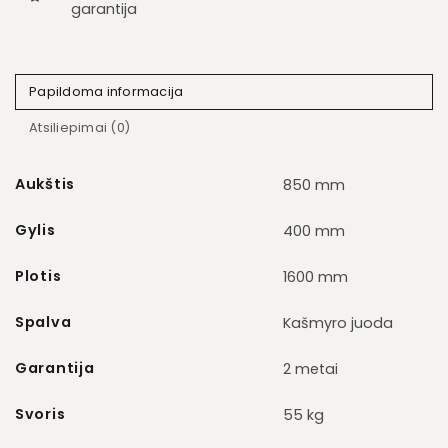
garantija
Papildoma informacija
Atsiliepimai (0)
Aukštis
850 mm
Gylis
400 mm
Plotis
1600 mm
Spalva
Kašmyro juoda
Garantija
2 metai
Svoris
55 kg