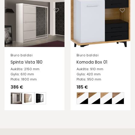
Biuro baldai
Biuro baldai
Spinta Vista 180
Komoda Box 01
Aukštis: 2150 mm
Aukštis: 910 mm
Gylis: 610 mm
Gylis: 420 mm
Plotis: 1800 mm
Plotis: 950 mm
386
€
185
€