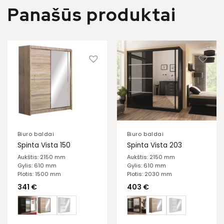
Panašūs produktai
Biuro baldai
Biuro baldai
Spinta Vista 150
Spinta Vista 203
Aukštis: 2150 mm
Aukštis: 2150 mm
Gylis: 610 mm
Gylis: 610 mm
Plotis: 1500 mm
Plotis: 2030 mm
341
€
403
€