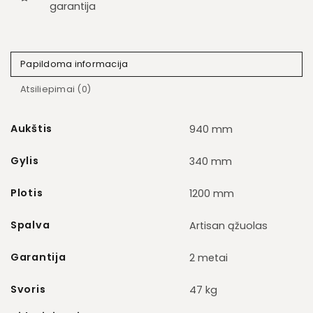
garantija
Papildoma informacija
Atsiliepimai (0)
Aukštis
940 mm
Gylis
340 mm
Plotis
1200 mm
Spalva
Artisan ąžuolas
Garantija
2 metai
Svoris
47 kg