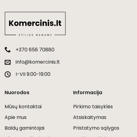
+370 656 70880
info@komercinis.lt
I-VII 9:00-19:00
Nuorodos
Informacija
Mūsų kontaktai
Pirkimo taisyklės
Apie mus
Atsiskaitymas
Baldų gamintojai
Pristatymo sąlygos