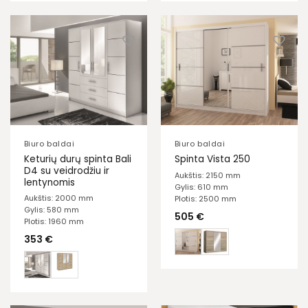
Biuro baldai
Biuro baldai
Keturių durų spinta Bali
Spinta Vista 250
D4 su veidrodžiu ir
Aukštis: 2150 mm
lentynomis
Gylis: 610 mm
Aukštis: 2000 mm
Plotis: 2500 mm
Gylis: 580 mm
505
€
Plotis: 1960 mm
353
€