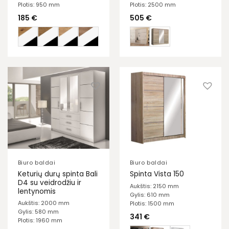
Plotis: 950 mm
Plotis: 2500 mm
185
€
505
€
Biuro baldai
Biuro baldai
Keturių durų spinta Bali
Spinta Vista 150
D4 su veidrodžiu ir
Aukštis: 2150 mm
lentynomis
Gylis: 610 mm
Aukštis: 2000 mm
Plotis: 1500 mm
Gylis: 580 mm
341
€
Plotis: 1960 mm