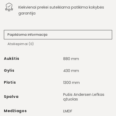
Kiekvienai prekei suteikiama patikima kokybės
garantija
Papildoma informacija
Atsiliepimai (0)
Aukštis
880 mm
Gylis
430 mm
Plotis
1300 mm
Pušis Andersen Lefkas
Spalva
ąžuolas
Medžiagos
LMDF