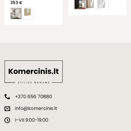
353
€
+370 656 70880
info@komercinis.lt
I-VII 9:00-19:00