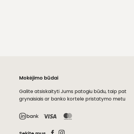
Mokėjimo būdai
Galite atsiskaityti Jums patogiu būdu, taip pat
grynaisiais ar banko kortele pristatymo metu
Visa
MasterCard
Sekite mus