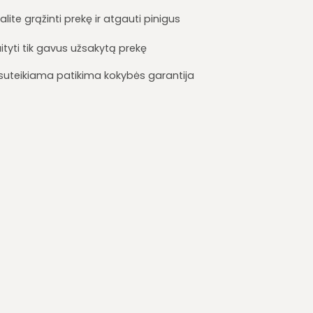
lite grąžinti prekę ir atgauti pinigus
ityti tik gavus užsakytą prekę
i suteikiama patikima kokybės garantija