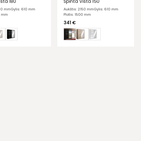
ista 180
Spinta Vista 150
150 mm
Gylis: 610 mm
Aukštis: 2150 mm
Gylis: 610 mm
00 mm
Plotis: 1500 mm
341
€