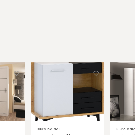
Biuro baldai
Biuro bal