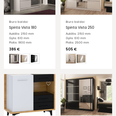
Biuro baldai
Biuro baldai
Spinta Vista 180
Spinta Vista 250
Aukštis: 2150 mm
Aukštis: 2150 mm
Gylis: 610 mm
Gylis: 610 mm
Plotis: 1800 mm
Plotis: 2500 mm
386
€
505
€