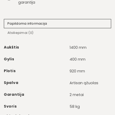
garantija
Papildoma informacija
Atsiliepimai (0)
Aukštis
1400 mm
Gylis
400 mm
Plotis
920 mm
Spalva
Artisan ąžuolas
Garantija
2 metai
Svoris
58 kg