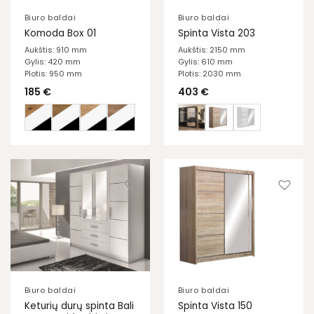
Biuro baldai
Biuro baldai
Komoda Box 01
Spinta Vista 203
Aukštis: 910 mm
Aukštis: 2150 mm
Gylis: 420 mm
Gylis: 610 mm
Plotis: 950 mm
Plotis: 2030 mm
185
€
403
€
Biuro baldai
Biuro baldai
Keturių durų spinta Bali
Spinta Vista 150