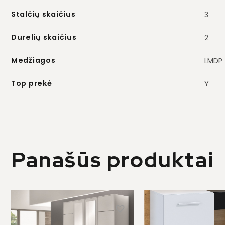
Stalčių skaičius
3
Durelių skaičius
2
Medžiagos
LMDP
Top prekė
Y
Panašūs produktai