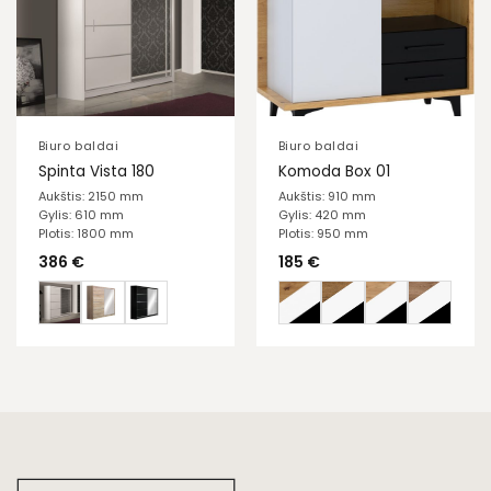
Biuro baldai
Biuro baldai
Spinta Vista 180
Komoda Box 01
Aukštis: 2150 mm
Aukštis: 910 mm
Gylis: 610 mm
Gylis: 420 mm
Plotis: 1800 mm
Plotis: 950 mm
386
€
185
€