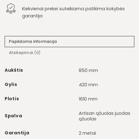
Kiekvienai prekei suteikiama patikima kokybės
garantija
Papildoma informacija
Atsiliepimai (0)
Aukštis
850 mm
Gylis
420 mm
Plotis
1610 mm
Artisan ąžuolas juodas
Spalva
ąžuolas
Garantija
2 metai