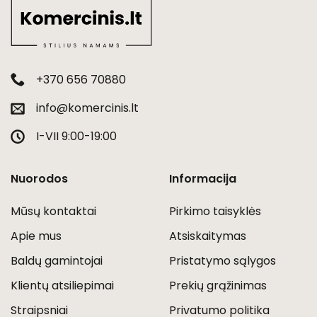
+370 656 70880
info@komercinis.lt
I-VII 9:00-19:00
Nuorodos
Informacija
Mūsų kontaktai
Pirkimo taisyklės
Apie mus
Atsiskaitymas
Baldų gamintojai
Pristatymo sąlygos
Klientų atsiliepimai
Prekių grąžinimas
Straipsniai
Privatumo politika