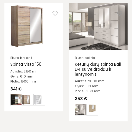
Biuro baldai
Biuro baldai
Keturių durų spinta Bali
Spinta Vista 150
D4 su veidrodžiu ir
Aukštis: 2150 mm
lentynomis
Gylis: 610 mm
Aukštis: 2000 mm
Plotis: 1500 mm
Gylis: 580 mm
341
€
Plotis: 1960 mm
353
€