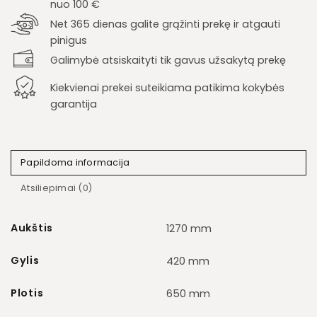
nuo 100 €
Net 365 dienas galite grąžinti prekę ir atgauti
pinigus
Galimybė atsiskaityti tik gavus užsakytą prekę
Kiekvienai prekei suteikiama patikima kokybės
garantija
Papildoma informacija
Atsiliepimai (0)
Aukštis
1270 mm
Gylis
420 mm
Plotis
650 mm