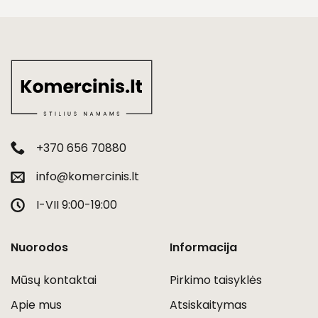
+370 656 70880
info@komercinis.lt
I-VII 9:00-19:00
Nuorodos
Informacija
Mūsų kontaktai
Pirkimo taisyklės
Apie mus
Atsiskaitymas