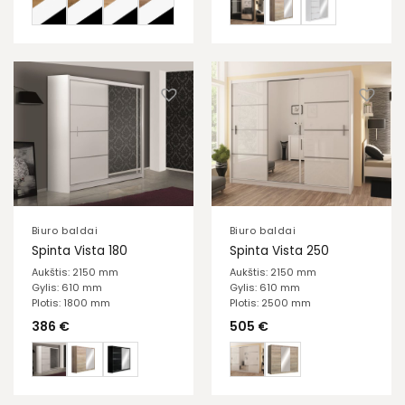
Biuro baldai
Biuro baldai
Spinta Vista 180
Spinta Vista 250
Aukštis: 2150 mm
Aukštis: 2150 mm
Gylis: 610 mm
Gylis: 610 mm
Plotis: 1800 mm
Plotis: 2500 mm
386
€
505
€