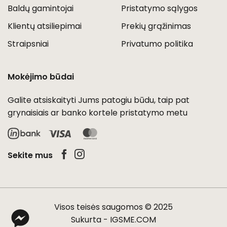
Baldų gamintojai
Pristatymo sąlygos
Klientų atsiliepimai
Prekių grąžinimas
Straipsniai
Privatumo politika
Mokėjimo būdai
Galite atsiskaityti Jums patogiu būdu, taip pat
grynaisiais ar banko kortele pristatymo metu
Visa
MasterCard
Sekite mus
Visos teisės saugomos © 2025
Sukurta -
IGSME.COM