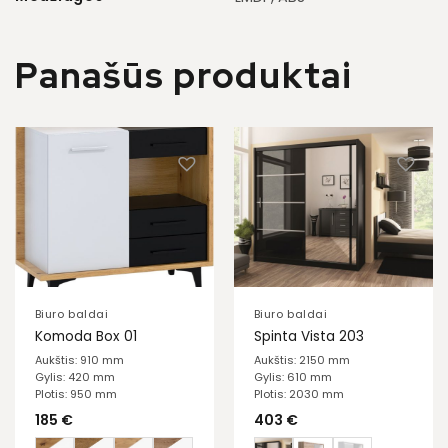
Panašūs produktai
Biuro baldai
Biuro baldai
Komoda Box 01
Spinta Vista 203
Aukštis: 910 mm
Aukštis: 2150 mm
Gylis: 420 mm
Gylis: 610 mm
Plotis: 950 mm
Plotis: 2030 mm
185
€
403
€