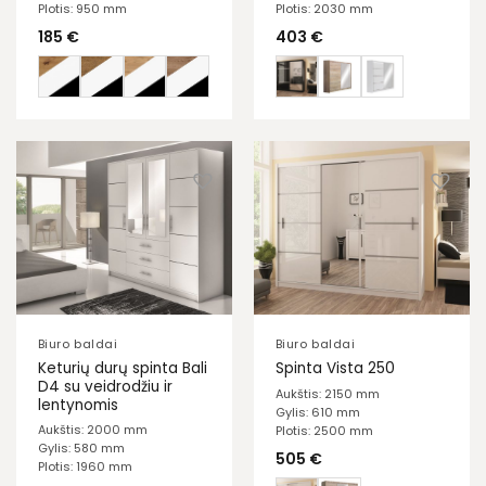
Plotis: 950 mm
Plotis: 2030 mm
185
€
403
€
Biuro baldai
Biuro baldai
Keturių durų spinta Bali
Spinta Vista 250
D4 su veidrodžiu ir
Aukštis: 2150 mm
lentynomis
Gylis: 610 mm
Aukštis: 2000 mm
Plotis: 2500 mm
Gylis: 580 mm
505
€
Plotis: 1960 mm