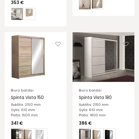
353
€
Biuro baldai
Biuro baldai
Spinta Vista 150
Spinta Vista 180
Aukštis: 2150 mm
Aukštis: 2150 mm
Gylis: 610 mm
Gylis: 610 mm
Plotis: 1500 mm
Plotis: 1800 mm
341
€
386
€