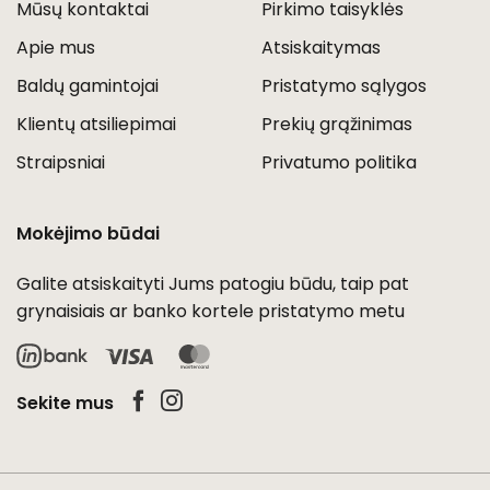
Mūsų kontaktai
Pirkimo taisyklės
Apie mus
Atsiskaitymas
Baldų gamintojai
Pristatymo sąlygos
Klientų atsiliepimai
Prekių grąžinimas
Straipsniai
Privatumo politika
Mokėjimo būdai
Galite atsiskaityti Jums patogiu būdu, taip pat
grynaisiais ar banko kortele pristatymo metu
Visa
MasterCard
Sekite mus