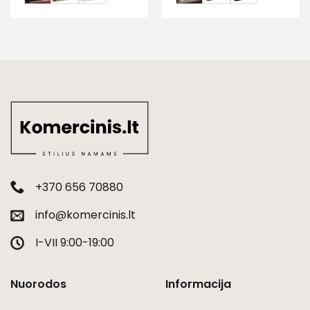
+370 656 70880
info@komercinis.lt
I-VII 9:00-19:00
Nuorodos
Informacija