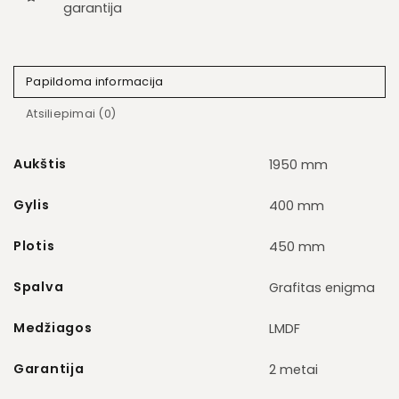
garantija
Papildoma informacija
Atsiliepimai (0)
Aukštis
1950 mm
Gylis
400 mm
Plotis
450 mm
Spalva
Grafitas enigma
Medžiagos
LMDF
Garantija
2 metai