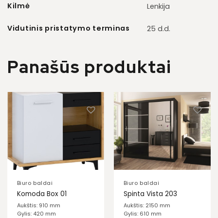
Kilmė
Lenkija
Vidutinis pristatymo terminas
25 d.d.
Panašūs produktai
Biuro baldai
Biuro baldai
Komoda Box 01
Spinta Vista 203
Aukštis: 910 mm
Aukštis: 2150 mm
Gylis: 420 mm
Gylis: 610 mm