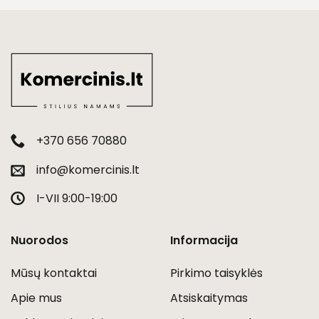
+370 656 70880
info@komercinis.lt
I-VII 9:00-19:00
Nuorodos
Informacija
Mūsų kontaktai
Pirkimo taisyklės
Apie mus
Atsiskaitymas