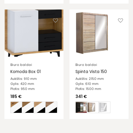
Biuro baldai
Biuro baldai
Komoda Box 01
Spinta Vista 150
Aukštis: 910 mm
Aukštis: 2150 mm
Gylis: 420 mm
Gylis: 610 mm
Plotis: 950 mm
Plotis: 1500 mm
185
€
341
€