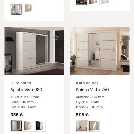
Biuro baldai
Biuro baldai
Spinta Vista 180
Spinta Vista 250
Aukštis: 2150 mm
Aukštis: 2150 mm
Gylis: 610 mm
Gylis: 610 mm
Plotis: 1800 mm
Plotis: 2500 mm
386
€
505
€