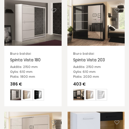
Biuro baldai
Biuro baldai
Spinta Vista 180
Spinta Vista 203
Aukštis: 2150 mm
Aukštis: 2150 mm
Gylis: 610 mm
Gylis: 610 mm
Plotis: 1800 mm
Plotis: 2030 mm
386
€
403
€