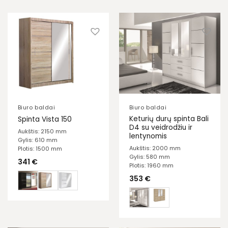
Biuro baldai
Biuro baldai
Keturių durų spinta Bali
Spinta Vista 150
D4 su veidrodžiu ir
Aukštis: 2150 mm
lentynomis
Gylis: 610 mm
Aukštis: 2000 mm
Plotis: 1500 mm
Gylis: 580 mm
341
€
Plotis: 1960 mm
353
€