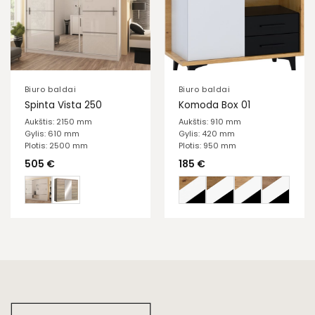
Biuro baldai
Biuro baldai
Spinta Vista 250
Komoda Box 01
Aukštis: 2150 mm
Aukštis: 910 mm
Gylis: 610 mm
Gylis: 420 mm
Plotis: 2500 mm
Plotis: 950 mm
505
€
185
€