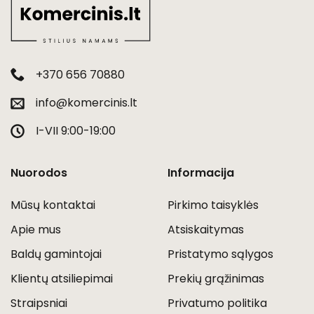
+370 656 70880
info@komercinis.lt
I-VII 9:00-19:00
Nuorodos
Informacija
Mūsų kontaktai
Pirkimo taisyklės
Apie mus
Atsiskaitymas
Baldų gamintojai
Pristatymo sąlygos
Klientų atsiliepimai
Prekių grąžinimas
Straipsniai
Privatumo politika