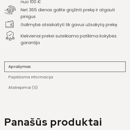
nuo 100 €
Net 365 dienas galite grąžinti prekę ir atgauti
pinigus
Galimybė atsiskaityti tik gavus užsakytą prekę
Kiekvienai prekei suteikiama patikima kokybės
garantija
Aprašymas
Papildoma informacija
Atsiliepimai (0)
Panašūs produktai