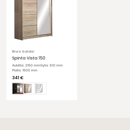
Biuro baldai
Spinta Vista 150
Aukštis: 2150 mm
Gylis: 610 mm
Plotis: 1500 mm
341
€