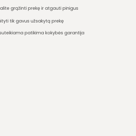
lite grąžinti prekę ir atgauti pinigus
ityti tik gavus užsakytą prekę
i suteikiama patikima kokybės garantija