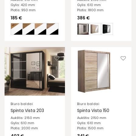
Gylis: 420 mm
Gylis: 610 mm
Plotis: 950 mm
Plotis: 1800 mm
185
€
386
€
Biuro baldai
Biuro baldai
Spinta Vista 203
Spinta Vista 150
Aukštis: 2150 mm
Aukštis: 2150 mm
Gylis: 610 mm
Gylis: 610 mm
Plotis: 2030 mm
Plotis: 1500 mm
403
€
341
€