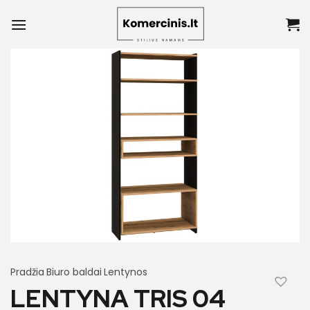
Skip
to
content
Pradžia
Biuro baldai
Lentynos
LENTYNA TRIS 04