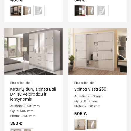
Biuro baldai
Biuro baldai
Keturių durų spinta Bali
Spinta Vista 250
D4 su veidrodžiu ir
Aukštis: 2150 mm
lentynomis
Gylis: 610 mm
Aukštis: 2000 mm
Plotis: 2500 mm
Gylis: 580 mm
505
€
Plotis: 1960 mm
353
€