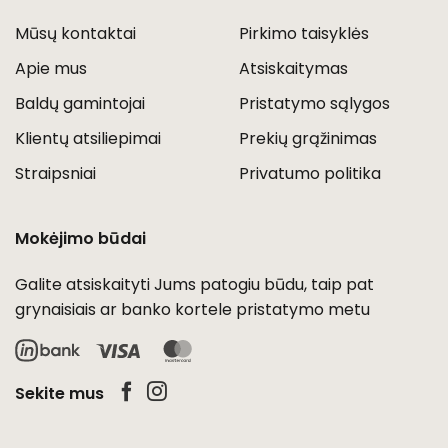
Mūsų kontaktai
Pirkimo taisyklės
Apie mus
Atsiskaitymas
Baldų gamintojai
Pristatymo sąlygos
Klientų atsiliepimai
Prekių grąžinimas
Straipsniai
Privatumo politika
Mokėjimo būdai
Galite atsiskaityti Jums patogiu būdu, taip pat
grynaisiais ar banko kortele pristatymo metu
Visa
MasterCard
Sekite mus