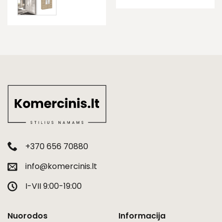
+370 656 70880
info@komercinis.lt
I-VII 9:00-19:00
Nuorodos
Informacija