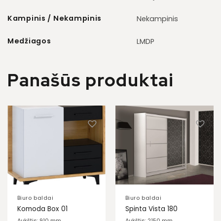
Kampinis / Nekampinis
Nekampinis
Medžiagos
LMDP
Panašūs produktai
Biuro baldai
Biuro baldai
Komoda Box 01
Spinta Vista 180
Aukštis: 910 mm
Aukštis: 2150 mm