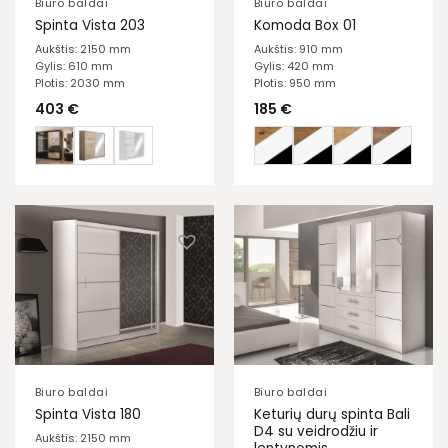
Biuro baldai
Biuro baldai
Spinta Vista 203
Komoda Box 01
Aukštis: 2150 mm
Aukštis: 910 mm
Gylis: 610 mm
Gylis: 420 mm
Plotis: 2030 mm
Plotis: 950 mm
403
€
185
€
Biuro baldai
Biuro baldai
Keturių durų spinta Bali
Spinta Vista 180
D4 su veidrodžiu ir
Aukštis: 2150 mm