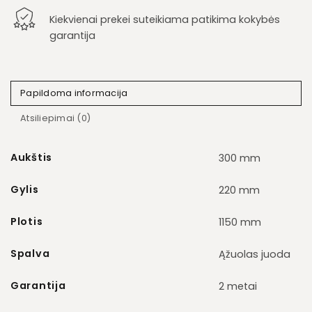
Kiekvienai prekei suteikiama patikima kokybės
garantija
Papildoma informacija
Atsiliepimai (0)
Aukštis
300 mm
Gylis
220 mm
Plotis
1150 mm
Spalva
Ąžuolas juoda
Garantija
2 metai