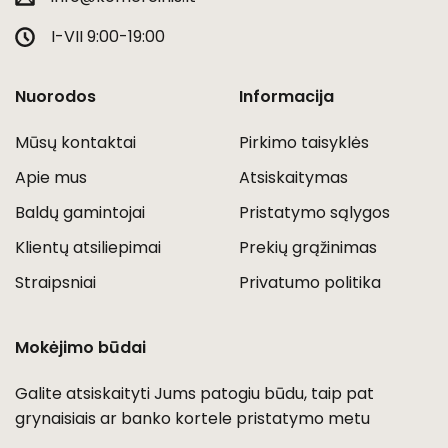
I-VII 9:00-19:00
Nuorodos
Informacija
Mūsų kontaktai
Pirkimo taisyklės
Apie mus
Atsiskaitymas
Baldų gamintojai
Pristatymo sąlygos
Klientų atsiliepimai
Prekių grąžinimas
Straipsniai
Privatumo politika
Mokėjimo būdai
Galite atsiskaityti Jums patogiu būdu, taip pat
grynaisiais ar banko kortele pristatymo metu