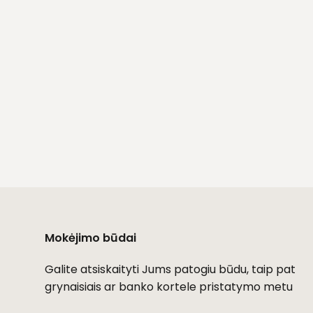
Mokėjimo būdai
Galite atsiskaityti Jums patogiu būdu, taip pat
grynaisiais ar banko kortele pristatymo metu