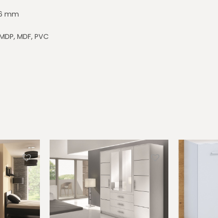
16 mm
MDP, MDF, PVC