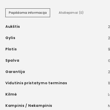
Papildoma informacija
Atsiliepimai (0)
Aukštis
Gylis
Plotis
Spalva
Garantija
Vidutinis pristatymo terminas
1
Kilmė
L
Kampinis / Nekampinis