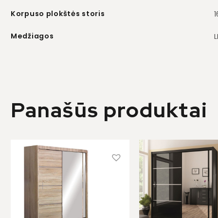
Korpuso plokštės storis
Medžiagos
L
Panašūs produktai