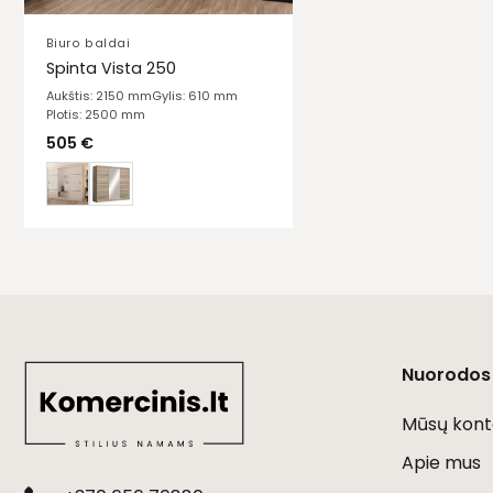
Biuro baldai
Spinta Vista 250
Aukštis: 2150 mm
Gylis: 610 mm
Plotis: 2500 mm
505
€
Nuorodos
Mūsų kont
Apie mus