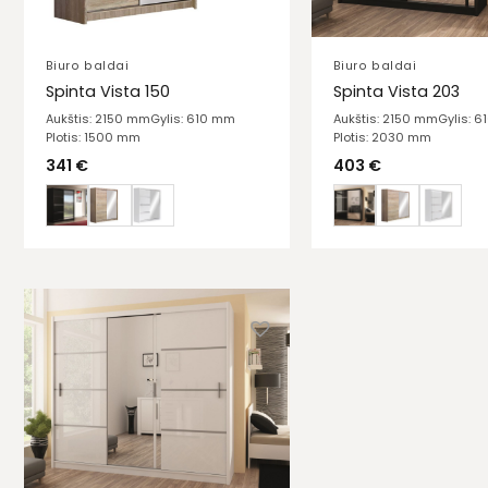
Biuro baldai
Biuro baldai
Spinta Vista 150
Spinta Vista 203
Aukštis: 2150 mm
Gylis: 610 mm
Aukštis: 2150 mm
Gylis: 
Plotis: 1500 mm
Plotis: 2030 mm
341
€
403
€