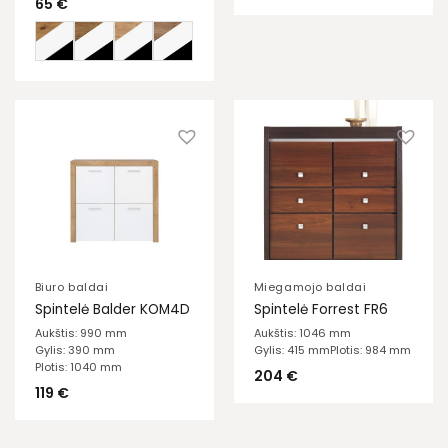
65
€
Biuro baldai
Miegamojo baldai
Spintelė Balder KOM4D
Spintelė Forrest FR6
Aukštis: 990 mm
Aukštis: 1046 mm
Gylis: 390 mm
Gylis: 415 mm
Plotis: 984 mm
Plotis: 1040 mm
204
€
119
€