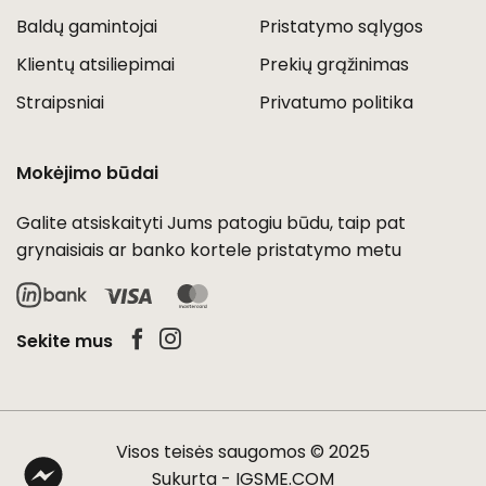
Baldų gamintojai
Pristatymo sąlygos
Klientų atsiliepimai
Prekių grąžinimas
Straipsniai
Privatumo politika
Mokėjimo būdai
Galite atsiskaityti Jums patogiu būdu, taip pat
grynaisiais ar banko kortele pristatymo metu
Visa
MasterCard
Sekite mus
Visos teisės saugomos © 2025
Sukurta -
IGSME.COM