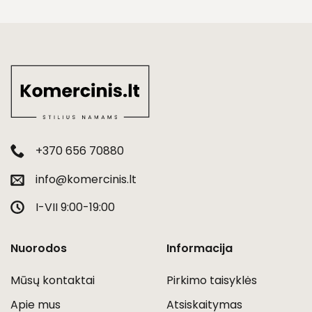
+370 656 70880
info@komercinis.lt
I-VII 9:00-19:00
Nuorodos
Informacija
Mūsų kontaktai
Pirkimo taisyklės
Apie mus
Atsiskaitymas