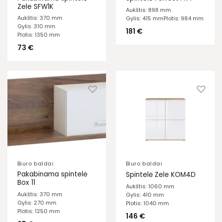
Zele SFW1K
Aukštis: 898 mm
Aukštis: 370 mm
Gylis: 415 mm
Plotis: 984 mm
Gylis: 310 mm
181
€
Plotis: 1350 mm
73
€
Biuro baldai
Biuro baldai
Pakabinama spintelė
Spintelė Zele KOM4D
Box 11
Aukštis: 1060 mm
Aukštis: 370 mm
Gylis: 410 mm
Gylis: 270 mm
Plotis: 1040 mm
Plotis: 1250 mm
146
€