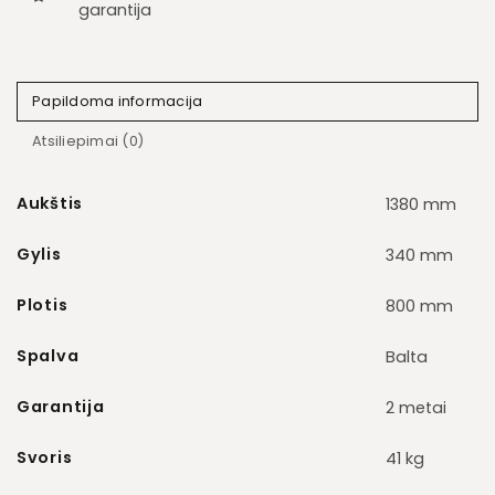
garantija
Papildoma informacija
Atsiliepimai (0)
Aukštis
1380 mm
Gylis
340 mm
Plotis
800 mm
Spalva
Balta
Garantija
2 metai
Svoris
41 kg