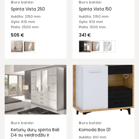
Biuro baldai
Biuro baldai
Spinta Vista 250
Spinta Vista 150
Aukštis: 2150 mm
Aukštis: 2150 mm
Gylis: 610 mm
Gylis: 610 mm
Plotis: 2500 mm
Plotis: 1500 mm
505
€
341
€
Biuro baldai
Biuro baldai
Keturių durų spinta Bali
Komoda Box 01
D4 su veidrodžiu ir
Aukštis: 910 mm