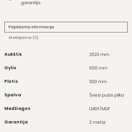
garantija
Papildoma informacija
Atsiliepimai (0)
Aukštis
2020 mm
Gylis
650 mm
Plotis
920 mm
Spalva
Šviesi pušis pilka
Medžiagos
LMDF/MDF
Garantija
2 metai