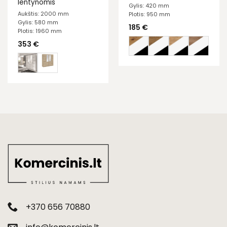
lentynomis
Gylis: 420 mm
Aukštis: 2000 mm
Plotis: 950 mm
Gylis: 580 mm
185
€
Plotis: 1960 mm
353
€
+370 656 70880