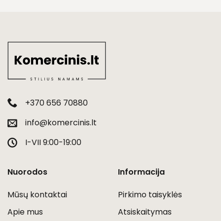
+370 656 70880
info@komercinis.lt
I-VII 9:00-19:00
Nuorodos
Informacija
Mūsų kontaktai
Pirkimo taisyklės
Apie mus
Atsiskaitymas