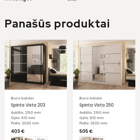
Panašūs produktai
Biuro baldai
Biuro baldai
Spinta Vista 203
Spinta Vista 250
Aukštis: 2150 mm
Aukštis: 2150 mm
Gylis: 610 mm
Gylis: 610 mm
Plotis: 2030 mm
Plotis: 2500 mm
403
€
505
€