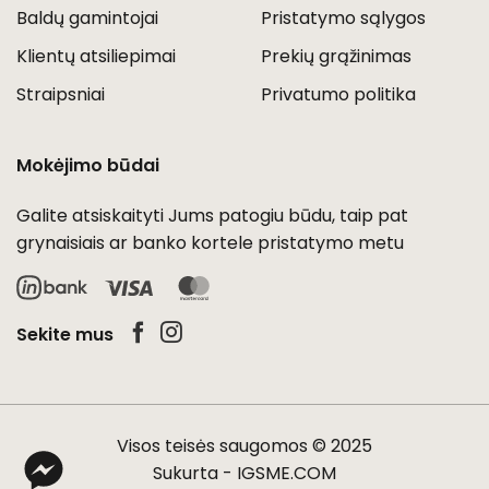
Baldų gamintojai
Pristatymo sąlygos
Klientų atsiliepimai
Prekių grąžinimas
Straipsniai
Privatumo politika
Mokėjimo būdai
Galite atsiskaityti Jums patogiu būdu, taip pat
grynaisiais ar banko kortele pristatymo metu
Visa
MasterCard
Sekite mus
Visos teisės saugomos © 2025
Sukurta -
IGSME.COM