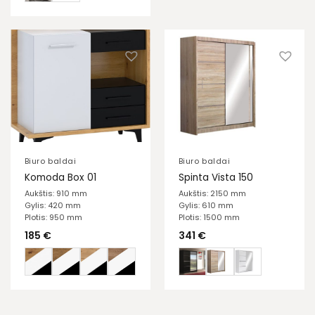
Biuro baldai
Biuro baldai
Komoda Box 01
Spinta Vista 150
Aukštis: 910 mm
Aukštis: 2150 mm
Gylis: 420 mm
Gylis: 610 mm
Plotis: 950 mm
Plotis: 1500 mm
185
€
341
€