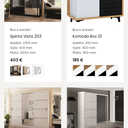
Biuro baldai
Biuro baldai
Spinta Vista 203
Komoda Box 01
Aukštis: 2150 mm
Aukštis: 910 mm
Gylis: 610 mm
Gylis: 420 mm
Plotis: 2030 mm
Plotis: 950 mm
403
€
185
€