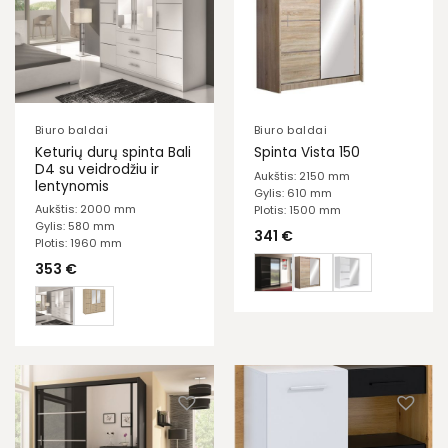
Biuro baldai
Biuro baldai
Keturių durų spinta Bali
Spinta Vista 150
D4 su veidrodžiu ir
Aukštis: 2150 mm
lentynomis
Gylis: 610 mm
Aukštis: 2000 mm
Plotis: 1500 mm
Gylis: 580 mm
341
€
Plotis: 1960 mm
353
€