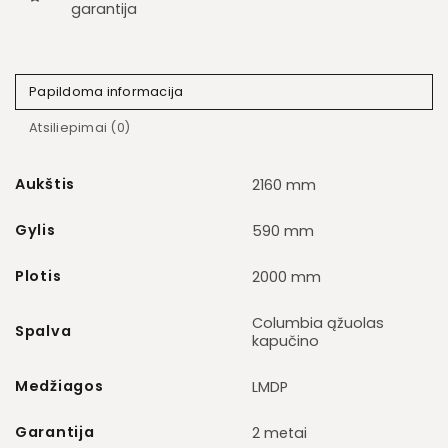
garantija
Papildoma informacija
Atsiliepimai (0)
Aukštis
2160 mm
Gylis
590 mm
Plotis
2000 mm
Columbia ąžuolas
Spalva
kapučino
Medžiagos
LMDP
Garantija
2 metai