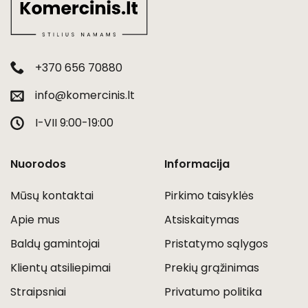
+370 656 70880
info@komercinis.lt
I-VII 9:00-19:00
Nuorodos
Informacija
Mūsų kontaktai
Pirkimo taisyklės
Apie mus
Atsiskaitymas
Baldų gamintojai
Pristatymo sąlygos
Klientų atsiliepimai
Prekių grąžinimas
Straipsniai
Privatumo politika