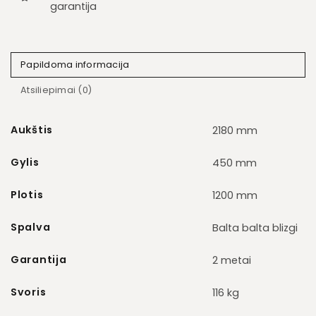
garantija
Papildoma informacija
Atsiliepimai (0)
Aukštis
2180 mm
Gylis
450 mm
Plotis
1200 mm
Spalva
Balta balta blizgi
Garantija
2 metai
Svoris
116 kg