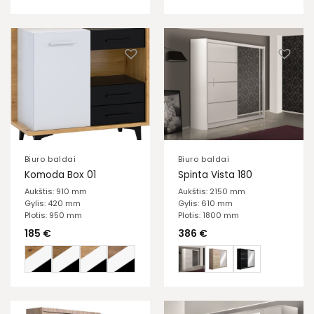
Biuro baldai
Biuro baldai
Komoda Box 01
Spinta Vista 180
Aukštis: 910 mm
Aukštis: 2150 mm
Gylis: 420 mm
Gylis: 610 mm
Plotis: 950 mm
Plotis: 1800 mm
185
€
386
€