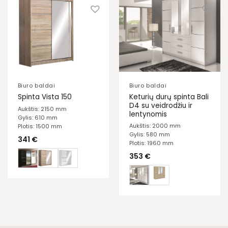
Biuro baldai
Biuro baldai
Keturių durų spinta Bali
Spinta Vista 150
D4 su veidrodžiu ir
Aukštis: 2150 mm
lentynomis
Gylis: 610 mm
Aukštis: 2000 mm
Plotis: 1500 mm
Gylis: 580 mm
341
€
Plotis: 1960 mm
353
€