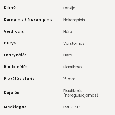
Kilmė
Lenkija
Kampinis / Nekampinis
Nekampinis
Veidrodis
Nėra
Durys
Varstomos
Lentynėlės
Nėra
Rankenėlės
Plastikinės
Plokštės storis
16 mm
Plastikinės
Kojelės
(nereguliuojamos)
Medžiagos
LMDP, ABS