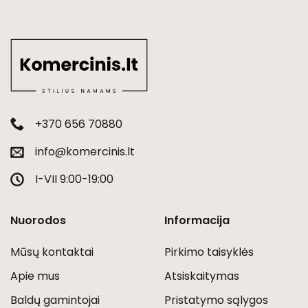
+370 656 70880
info@komercinis.lt
I-VII 9:00-19:00
Nuorodos
Informacija
Mūsų kontaktai
Pirkimo taisyklės
Apie mus
Atsiskaitymas
Baldų gamintojai
Pristatymo sąlygos