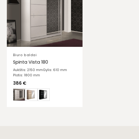
Biuro baldai
Spinta Vista 180
Aukštis: 2150 mm
Gylis: 610 mm
Plotis: 1800 mm
386
€