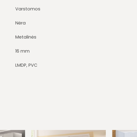
Varstomos
Nėra
Metalinės
16 mm
LMDP, PVC