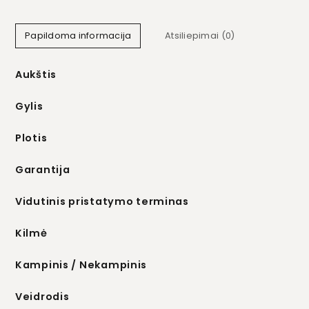
Papildoma informacija
Atsiliepimai (0)
Aukštis
Gylis
Plotis
Garantija
Vidutinis pristatymo terminas
Kilmė
Kampinis / Nekampinis
Veidrodis