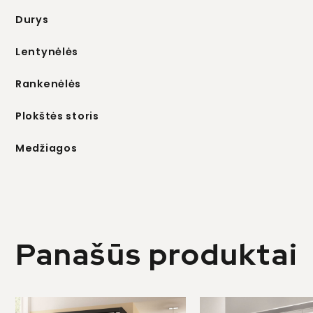
Durys
Lentynėlės
Rankenėlės
Plokštės storis
Medžiagos
Panašūs produktai