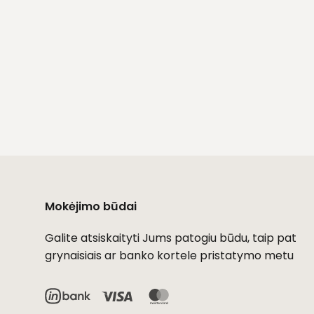
Mokėjimo būdai
Galite atsiskaityti Jums patogiu būdu, taip pat
grynaisiais ar banko kortele pristatymo metu
Visa
MasterCard