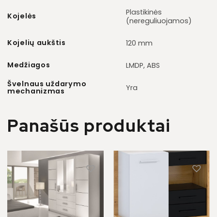
Plastikinės
Kojelės
(nereguliuojamos)
Kojelių aukštis
120 mm
Medžiagos
LMDP, ABS
Švelnaus uždarymo
Yra
mechanizmas
Panašūs produktai