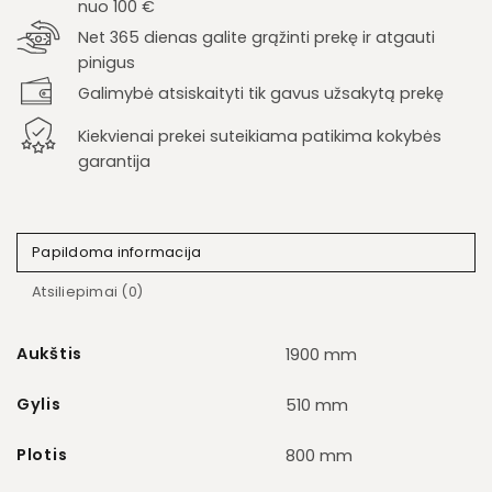
nuo 100 €
Net 365 dienas galite grąžinti prekę ir atgauti
pinigus
Galimybė atsiskaityti tik gavus užsakytą prekę
Kiekvienai prekei suteikiama patikima kokybės
garantija
Papildoma informacija
Atsiliepimai (0)
Aukštis
1900 mm
Gylis
510 mm
Plotis
800 mm