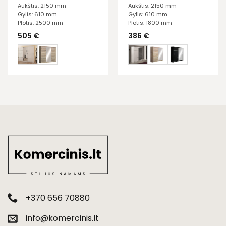
Aukštis: 2150 mm
Aukštis: 2150 mm
Gylis: 610 mm
Gylis: 610 mm
Plotis: 2500 mm
Plotis: 1800 mm
505
€
386
€
+370 656 70880
info@komercinis.lt