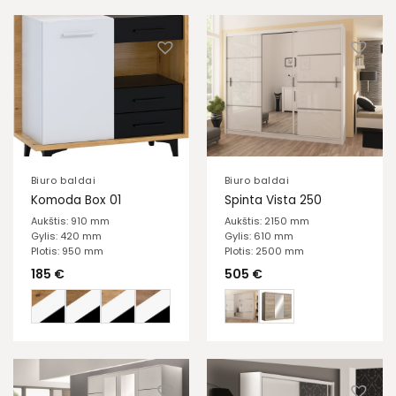
Biuro baldai
Biuro baldai
Komoda Box 01
Spinta Vista 250
Aukštis: 910 mm
Aukštis: 2150 mm
Gylis: 420 mm
Gylis: 610 mm
Plotis: 950 mm
Plotis: 2500 mm
185
€
505
€