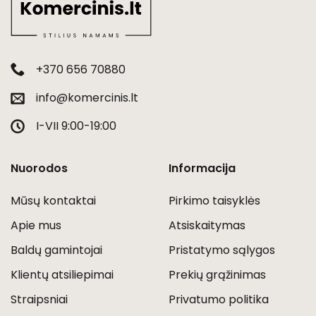
+370 656 70880
info@komercinis.lt
I-VII 9:00-19:00
Nuorodos
Informacija
Mūsų kontaktai
Pirkimo taisyklės
Apie mus
Atsiskaitymas
Baldų gamintojai
Pristatymo sąlygos
Klientų atsiliepimai
Prekių grąžinimas
Straipsniai
Privatumo politika