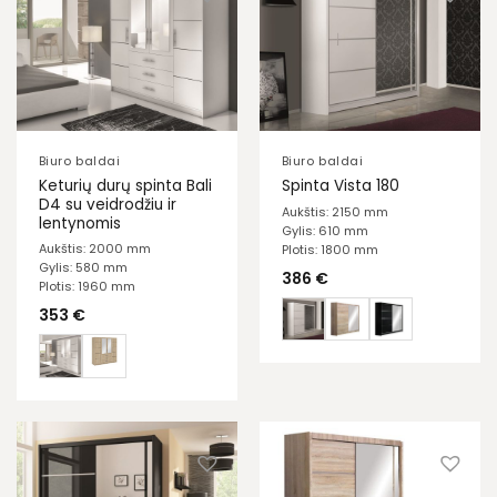
Biuro baldai
Biuro baldai
Keturių durų spinta Bali
Spinta Vista 180
D4 su veidrodžiu ir
Aukštis: 2150 mm
lentynomis
Gylis: 610 mm
Aukštis: 2000 mm
Plotis: 1800 mm
Gylis: 580 mm
386
€
Plotis: 1960 mm
353
€