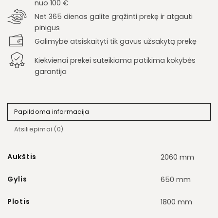
nuo 100 €
Net 365 dienas galite grąžinti prekę ir atgauti
pinigus
Galimybė atsiskaityti tik gavus užsakytą prekę
Kiekvienai prekei suteikiama patikima kokybės
garantija
Papildoma informacija
Atsiliepimai (0)
Aukštis
2060 mm
Gylis
650 mm
Plotis
1800 mm