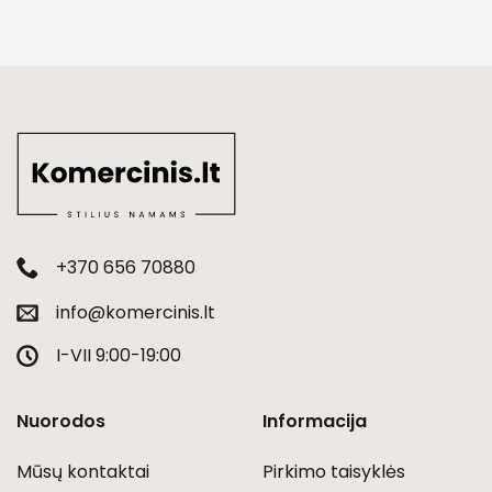
+370 656 70880
info@komercinis.lt
I-VII 9:00-19:00
Nuorodos
Informacija
Mūsų kontaktai
Pirkimo taisyklės