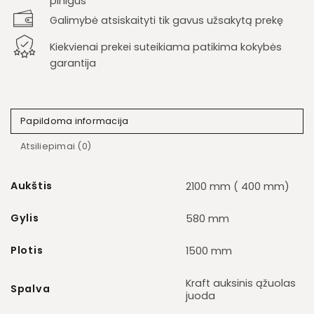
pinigus
Galimybė atsiskaityti tik gavus užsakytą prekę
Kiekvienai prekei suteikiama patikima kokybės
garantija
Papildoma informacija
Atsiliepimai (0)
Aukštis
2100 mm ( 400 mm)
Gylis
580 mm
Plotis
1500 mm
Kraft auksinis ąžuolas
Spalva
juoda