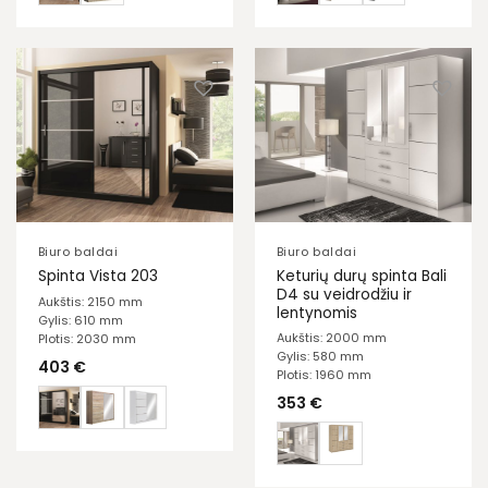
Biuro baldai
Biuro baldai
Keturių durų spinta Bali
Spinta Vista 203
D4 su veidrodžiu ir
Aukštis: 2150 mm
lentynomis
Gylis: 610 mm
Aukštis: 2000 mm
Plotis: 2030 mm
Gylis: 580 mm
403
€
Plotis: 1960 mm
353
€