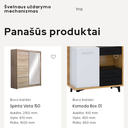
Švelnaus uždarymo
Yra
mechanizmas
Panašūs produktai
Biuro baldai
Biuro baldai
Spinta Vista 150
Komoda Box 01
Aukštis: 2150 mm
Aukštis: 910 mm
Gylis: 610 mm
Gylis: 420 mm
Plotis: 1500 mm
Plotis: 950 mm