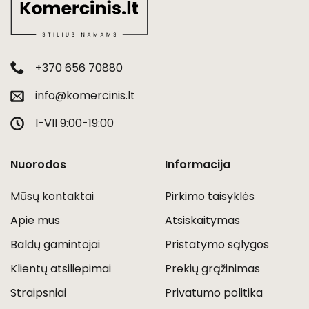
+370 656 70880
info@komercinis.lt
I-VII 9:00-19:00
Nuorodos
Informacija
Mūsų kontaktai
Pirkimo taisyklės
Apie mus
Atsiskaitymas
Baldų gamintojai
Pristatymo sąlygos
Klientų atsiliepimai
Prekių grąžinimas
Straipsniai
Privatumo politika