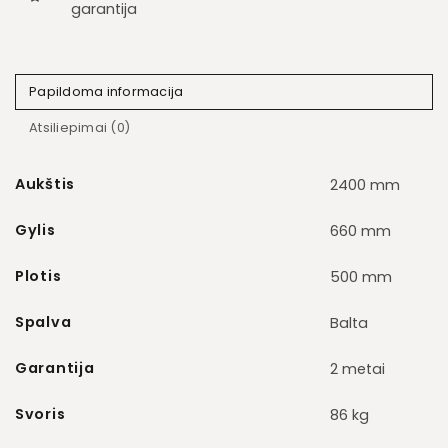
garantija
Papildoma informacija
Atsiliepimai (0)
Aukštis
2400 mm
Gylis
660 mm
Plotis
500 mm
Spalva
Balta
Garantija
2 metai
Svoris
86 kg