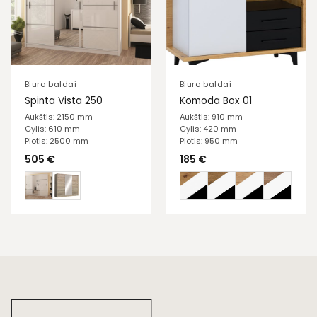
Biuro baldai
Biuro baldai
Spinta Vista 250
Komoda Box 01
Aukštis: 2150 mm
Aukštis: 910 mm
Gylis: 610 mm
Gylis: 420 mm
Plotis: 2500 mm
Plotis: 950 mm
505
€
185
€