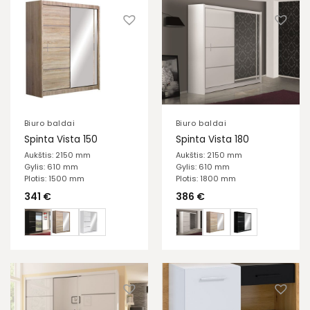
Biuro baldai
Biuro baldai
Spinta Vista 150
Spinta Vista 180
Aukštis: 2150 mm
Aukštis: 2150 mm
Gylis: 610 mm
Gylis: 610 mm
Plotis: 1500 mm
Plotis: 1800 mm
341
€
386
€