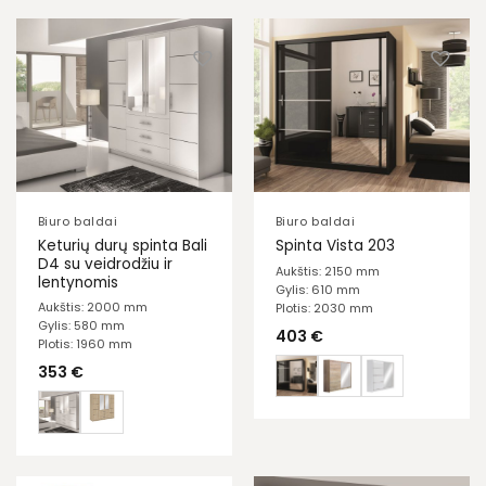
Biuro baldai
Biuro baldai
Keturių durų spinta Bali
Spinta Vista 203
D4 su veidrodžiu ir
Aukštis: 2150 mm
lentynomis
Gylis: 610 mm
Aukštis: 2000 mm
Plotis: 2030 mm
Gylis: 580 mm
403
€
Plotis: 1960 mm
353
€