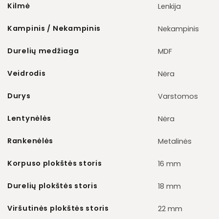
Kilmė
Lenkija
Kampinis / Nekampinis
Nekampinis
Durelių medžiaga
MDF
Veidrodis
Nėra
Durys
Varstomos
Lentynėlės
Nėra
Rankenėlės
Metalinės
Korpuso plokštės storis
16 mm
Durelių plokštės storis
18 mm
Viršutinės plokštės storis
22 mm