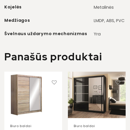
Kojelės
Metalinės
Medžiagos
LMDP, ABS, PVC
Švelnaus uždarymo mechanizmas
Yra
Panašūs produktai
Biuro baldai
Biuro baldai