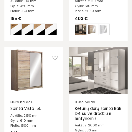
Aukštis: 910 mm
Aukštis: 2150 mm
Gylis: 420 mm
Gylis: 610 mm
Plotis: 950 mm
Plotis: 2030 mm
185
€
403
€
Biuro baldai
Biuro baldai
Keturių durų spinta Bali
Spinta Vista 150
D4 su veidrodžiu ir
Aukštis: 2150 mm
lentynomis
Gylis: 610 mm
Aukštis: 2000 mm
Plotis: 1500 mm
Gylis: 580 mm