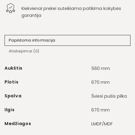
Kiekvienai prekei suteikiama patikima kokybės
garantija
Papildoma informacija
Atsiliepimai (0)
Aukštis
560 mm
Plotis
670 mm
Spalva
Šviesi pušis pilka
Ilgis
670 mm
Medžiagos
LMDF/MDF