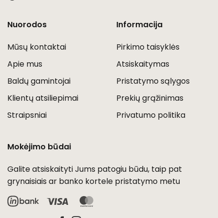
Nuorodos
Informacija
Mūsų kontaktai
Pirkimo taisyklės
Apie mus
Atsiskaitymas
Baldų gamintojai
Pristatymo sąlygos
Klientų atsiliepimai
Prekių grąžinimas
Straipsniai
Privatumo politika
Mokėjimo būdai
Galite atsiskaityti Jums patogiu būdu, taip pat
grynaisiais ar banko kortele pristatymo metu
Visa
MasterCard