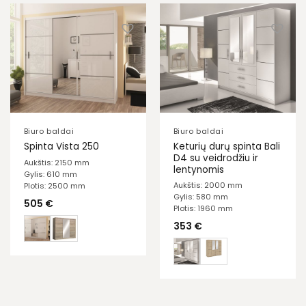
Biuro baldai
Biuro baldai
Keturių durų spinta Bali
Spinta Vista 250
D4 su veidrodžiu ir
Aukštis: 2150 mm
lentynomis
Gylis: 610 mm
Aukštis: 2000 mm
Plotis: 2500 mm
Gylis: 580 mm
505
€
Plotis: 1960 mm
353
€