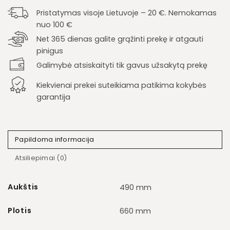
Pristatymas visoje Lietuvoje – 20 €. Nemokamas
nuo 100 €
Net 365 dienas galite grąžinti prekę ir atgauti
pinigus
Galimybė atsiskaityti tik gavus užsakytą prekę
Kiekvienai prekei suteikiama patikima kokybės
garantija
Papildoma informacija
Atsiliepimai (0)
Aukštis
490 mm
Plotis
660 mm