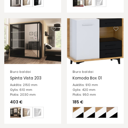
Biuro baldai
Biuro baldai
Spinta Vista 203
Komoda Box 01
Aukštis: 2150 mm
Aukštis: 910 mm
Gylis: 610 mm
Gylis: 420 mm
Plotis: 2030 mm
Plotis: 950 mm
403
€
185
€