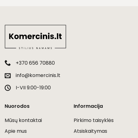
+370 656 70880
info@komercinis.lt
I-VII 9:00-19:00
Nuorodos
Informacija
Mūsų kontaktai
Pirkimo taisyklės
Apie mus
Atsiskaitymas