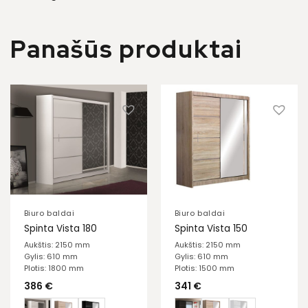
Panašūs produktai
Biuro baldai
Biuro baldai
Spinta Vista 180
Spinta Vista 150
Aukštis: 2150 mm
Aukštis: 2150 mm
Gylis: 610 mm
Gylis: 610 mm
Plotis: 1800 mm
Plotis: 1500 mm
386
€
341
€