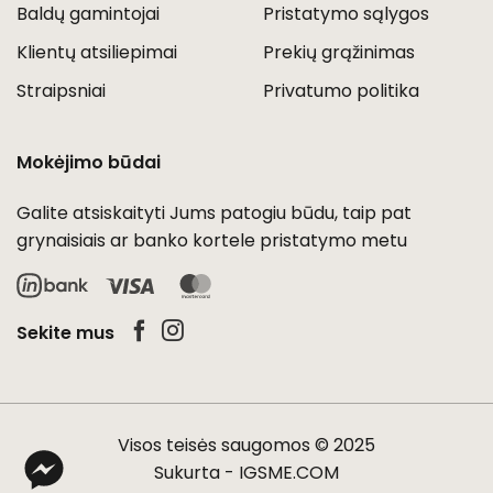
Baldų gamintojai
Pristatymo sąlygos
Klientų atsiliepimai
Prekių grąžinimas
Straipsniai
Privatumo politika
Mokėjimo būdai
Galite atsiskaityti Jums patogiu būdu, taip pat
grynaisiais ar banko kortele pristatymo metu
Visa
MasterCard
Sekite mus
Visos teisės saugomos © 2025
Sukurta -
IGSME.COM