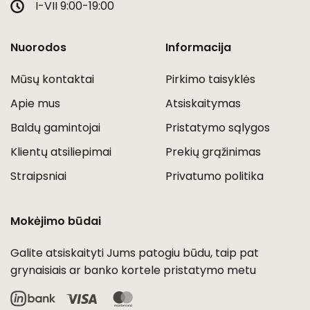
I-VII 9:00-19:00
Nuorodos
Informacija
Mūsų kontaktai
Pirkimo taisyklės
Apie mus
Atsiskaitymas
Baldų gamintojai
Pristatymo sąlygos
Klientų atsiliepimai
Prekių grąžinimas
Straipsniai
Privatumo politika
Mokėjimo būdai
Galite atsiskaityti Jums patogiu būdu, taip pat
grynaisiais ar banko kortele pristatymo metu
Visa
MasterCard