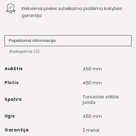
Kiekvienai prekei suteikiama patikima kokybės
garantija
Papildoma informacija
Atsiliepimai (0)
Aukštis
450 mm
Plotis
450 mm
Tonuotas stiklas
Spalva
juoda
Ilgis
450 mm
Garantija
2 metai