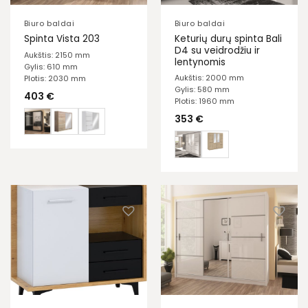
Biuro baldai
Biuro baldai
Keturių durų spinta Bali
Spinta Vista 203
D4 su veidrodžiu ir
Aukštis: 2150 mm
lentynomis
Gylis: 610 mm
Aukštis: 2000 mm
Plotis: 2030 mm
Gylis: 580 mm
403
€
Plotis: 1960 mm
353
€