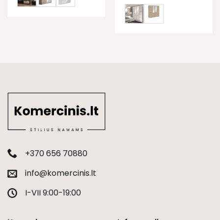
+370 656 70880
info@komercinis.lt
I-VII 9:00-19:00