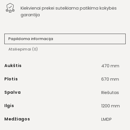
Kiekvienai prekei suteikiama patikima kokybės
garantija
Papildoma informacija
Atsiliepimai (0)
Aukštis
470 mm
Plotis
670 mm
Spalva
Riešutas
Ilgis
1200 mm
Medžiagos
LMDP