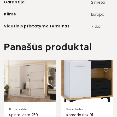
Garantija
2 metai
Kilmė
Europa
Vidutinis pristatymo terminas
7 d.d.
Panašūs produktai
Biuro baldai
Biuro baldai
Spinta Vista 250
Komoda Box 01