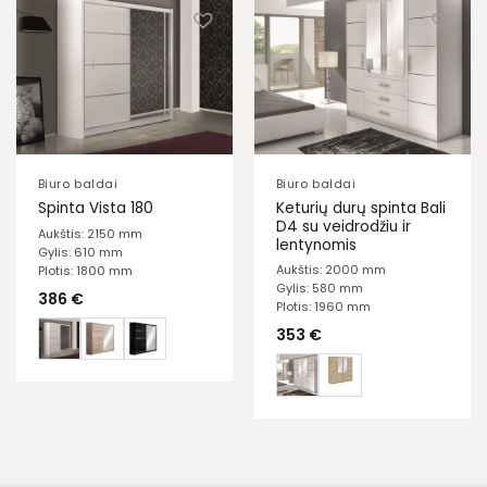
Biuro baldai
Biuro baldai
Keturių durų spinta Bali
Spinta Vista 180
D4 su veidrodžiu ir
Aukštis: 2150 mm
lentynomis
Gylis: 610 mm
Aukštis: 2000 mm
Plotis: 1800 mm
Gylis: 580 mm
386
€
Plotis: 1960 mm
353
€