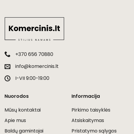
+370 656 70880
info@komercinis.lt
I-VII 9:00-19:00
Nuorodos
Informacija
Mūsų kontaktai
Pirkimo taisyklės
Apie mus
Atsiskaitymas
Baldų gamintojai
Pristatymo sąlygos