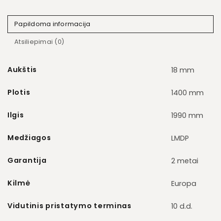
Papildoma informacija
Atsiliepimai (0)
Aukštis
18 mm
Plotis
1400 mm
Ilgis
1990 mm
Medžiagos
LMDP
Garantija
2 metai
Kilmė
Europa
Vidutinis pristatymo terminas
10 d.d.