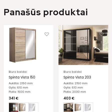
Panašūs produktai
Biuro baldai
Biuro baldai
Spinta Vista 150
Spinta Vista 203
Aukštis: 2150 mm
Aukštis: 2150 mm
Gylis: 610 mm
Gylis: 610 mm
Plotis: 1500 mm
Plotis: 2030 mm
341
€
403
€