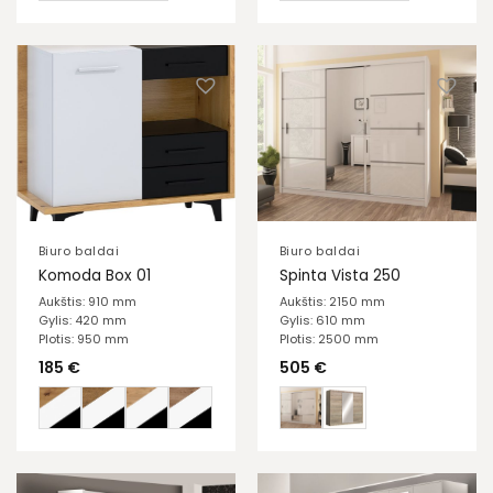
Biuro baldai
Biuro baldai
Komoda Box 01
Spinta Vista 250
Aukštis: 910 mm
Aukštis: 2150 mm
Gylis: 420 mm
Gylis: 610 mm
Plotis: 950 mm
Plotis: 2500 mm
185
€
505
€