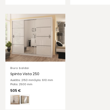
Biuro baldai
Spinta Vista 250
Aukštis: 2150 mm
Gylis: 610 mm
Plotis: 2500 mm
505
€