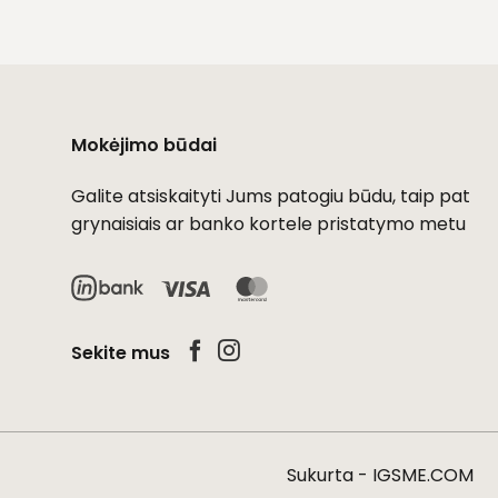
Mokėjimo būdai
Galite atsiskaityti Jums patogiu būdu, taip pat
grynaisiais ar banko kortele pristatymo metu
Visa
MasterCard
Sekite mus
Sukurta -
IGSME.COM