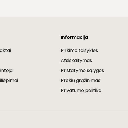
Informacija
aktai
Pirkimo taisyklės
Atsiskaitymas
ntojai
Pristatymo sąlygos
iliepimai
Prekių grąžinimas
Privatumo politika